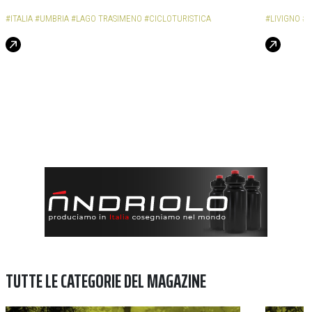
#ITALIA
#UMBRIA
#LAGO TRASIMENO
#CICLOTURISTICA
#LIVIGNO
#C
TUTTE LE CATEGORIE DEL MAGAZINE