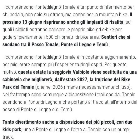
Il comprensorio Pontedilegno-Tonale è un punto di riferimento per
chi pedala, non solo su strada, ma anche per la mountain bike.
Il
prossimo 13 giugno riapriranno anche gli impianti di risalita
, sui
quali i ciclisti potranno caricare le proprie bike ed e-bike per
godersi pienamente i 500 chilometri di bike area.
Sentieri che si
snodano tra il Passo Tonale, Ponte di Legno e Temù
.
Il comprensorio Pontedilegno-Tonale è in costante aggiornamento,
per migliorare sempre più l’esperienza degli ospiti. Per questo
motivo,
questa estate la seggiovia Valbiolo viene sostituita da una
cabinovia che migliorerà, dall’estate 2027, la fruizione del Bike
Park del Tonale
(che nel 2026 rimane necessariamente chiuso).
Nel frattempo sono comunque a disposizione i trail che dal Tonale
scendono a Ponte di Legno e che portano ai tracciati all’interno del
bosco di Ponte di Legno e di Temù.
Tanto divertimento anche a disposizione dei più piccoli, con due
kids park
, uno a Ponte di Legno e l’altro al Tonale con un pump
track.