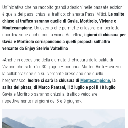
Un’iniziativa che ha raccolto grandi adesioni nelle passate edizioni
è quella dei passi chiusi al traffico: chiamata Passi Mitici.
Le salite
chiuse al traffico saranno quelle di Gavia, Mortirolo, Vivione e
Montecampione
. Un evento che permette di lavorare in perfetta
coordinazione anche con la vicina Valtellina,
i giorni di chiusura per
Gavia e Mortirolo corrispondono a quelli proposti sull’altro
versante da Enjoy Stelvio Valtellina
.
«Anche in occasione della giornata di chiusura della salita di
Vivione che si terrà il 30 giugno – continua Matteo Aielli – avremo
la collaborazione sia sul versante bresciano che quello
bergamasco.
Inoltre ci sarà la chiusura di
Montecampione
, la
salita del pirata, di Marco Pantani, il 2 luglio e poi il 18 luglio
.
Gavia e Mortirolo saranno chiusi al traffico veicolare
rispettivamente nei giorni del 5 e 9 giugno».