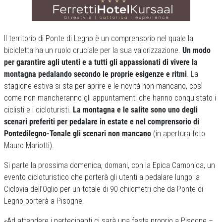
Il territorio di Ponte di Legno è un comprensorio nel quale la
bicicletta ha un ruolo cruciale per la sua valorizzazione.
Un modo
per garantire agli utenti e a tutti gli appassionati di vivere la
montagna pedalando secondo le proprie esigenze e ritmi
. La
stagione estiva si sta per aprire e le novità non mancano, così
come non mancheranno gli appuntamenti che hanno conquistato i
ciclisti e i cicloturisti.
La montagna e le salite sono uno degli
scenari preferiti per pedalare in estate e nel comprensorio di
Pontedilegno-Tonale gli scenari non mancano
(in apertura foto
Mauro Mariotti).
Si parte la prossima domenica, domani, con la Epica Camonica, un
evento cicloturistico che porterà gli utenti a pedalare lungo la
Ciclovia dell’Oglio per un totale di 90 chilometri che da Ponte di
Legno porterà a Pisogne.
«Ad attendere i partecipanti ci sarà una festa proprio a Pisogne –