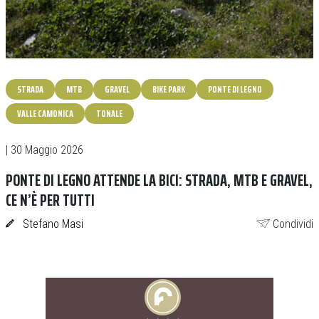
STRADA
MTB
GRAVEL
BIKE PARK
PONTE DI LEGNO
VALLE CAMONICA
TONALE
| 30 Maggio 2026
PONTE DI LEGNO ATTENDE LA BICI: STRADA, MTB E GRAVEL,
CE N’È PER TUTTI
Stefano Masi
Condividi