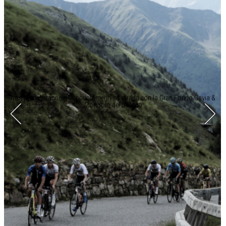
Non mancheranno gli appuntamenti su strada con la Gran Fondo Gavia &
Mortirolo del 5 luglio