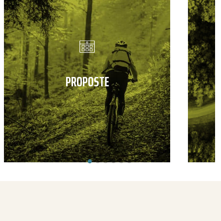
PROPOSTE