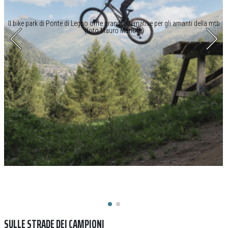
Il bike park di Ponte di Legno offre grandi alternative per gli amanti della mtb
(foto Mauro Mariotti)
SULLE STRADE DEI CAMPIONI