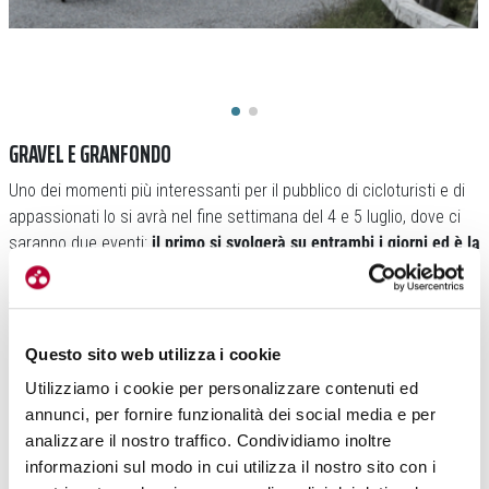
GRAVEL E GRANFONDO
Uno dei momenti più interessanti per il pubblico di cicloturisti e di
appassionati lo si avrà nel fine settimana del 4 e 5 luglio, dove ci
saranno due eventi:
il primo si svolgerà su entrambi i giorni ed è la
Gravel Experience
. Mentre il secondo è la
GranFondo Gavia &
Mortirolo
che andrà in scena domenica 5 luglio.
Questo sito web utilizza i cookie
Utilizziamo i cookie per personalizzare contenuti ed
annunci, per fornire funzionalità dei social media e per
analizzare il nostro traffico. Condividiamo inoltre
informazioni sul modo in cui utilizza il nostro sito con i