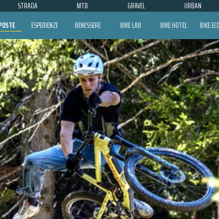
STRADA
MTB
GRAVEL
URBAN
POSTE
ESPERIENZE
BENESSERE
BIKE LAB
BIKE HOTEL
BIKE E