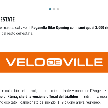
L’ESTATE
a e musica dal vivo,
il Paganella Bike Opening con i suoi quasi 3.000 ri
à del resto dell’estate.
i in cui la bicicletta svolge un ruolo importante – conclude D’Angelo 
di Xterra, che è la versione offroad del triathlon
, quindi con la moun
o ospitato il campionato del mondo, il 19 giugno arriva l’europeo.