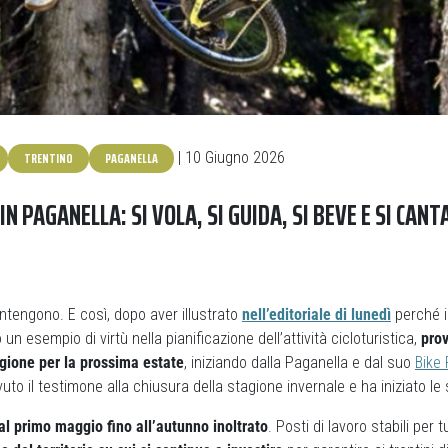
TRENTINO
PAGANELLA
| 10 Giugno 2026
 IN PAGANELLA: SI VOLA, SI GUIDA, SI BEVE E SI CANT
tengono. E così, dopo aver illustrato
nell’editoriale di lunedì
perché i
n esempio di virtù nella pianificazione dell’attività cicloturistica,
prov
gione per la prossima estate
, iniziando dalla Paganella e dal suo
Bike 
to il testimone alla chiusura della stagione invernale e ha iniziato le s
al primo maggio fino all’autunno inoltrato
. Posti di lavoro stabili per t