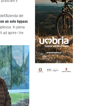
 praticare il
 dell’Azienda del
on un solo bypass
mplessa. In piena
 ad aprire i tre