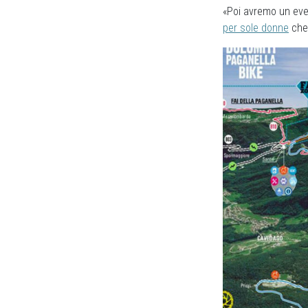
«Poi avremo un even
per sole donne
che 