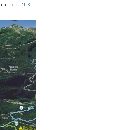
i un
festival MTB