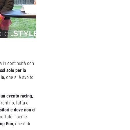
 in continuità con
ssi solo per la
alo
, che si è svolto
 un evento racing,
Trentino, fatta di
sitori e dove non ci
 portato il seme
Top Gun
, che è di