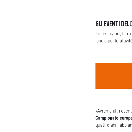
GLI EVENTI DEL
Fra esibizioni, birr
lancio per le attivit
«Avremo altri event
Campionato europeo 
quattro anni abbiam