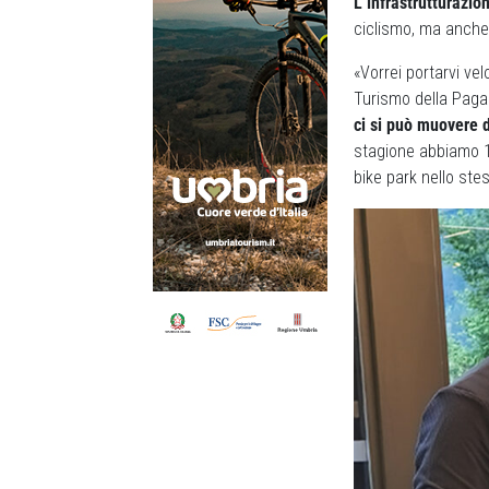
L’infrastrutturazion
ciclismo, ma anche 
«Vorrei portarvi ve
Turismo della Pagan
ci si può muovere 
stagione abbiamo 10
bike park nello ste