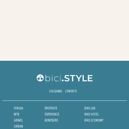
CHI SIAMO
CONTATTI
STRADA
PROPOSTE
BIKE LAB
MTB
ESPERIENZE
BIKE HOTEL
GRAVEL
BENESSERE
BIKE ECONOMY
URBAN