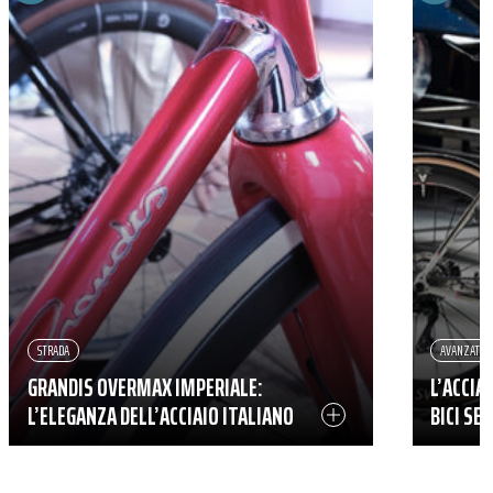
STRADA
AVANZATO
GRANDIS OVERMAX IMPERIALE:
L’ACCIA
L’ELEGANZA DELL’ACCIAIO ITALIANO
BICI SE