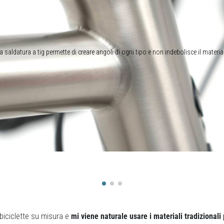
a saldatura a tig permette di creare angoli di ogni tipo e non indebolisce il materia
biciclette su misura e
mi viene naturale usare i materiali tradizionali