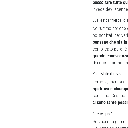
posso fare tutto qu
invece devi scend
Qual è l’identikit del cl
Nell’ultimo periodo
po’ scottati per va
pensano che sia la 
complicato perché 
grande conoscenza 
dai grossi brand ch
E’ possibile che si sia
Forse sì, manca an
ripetitiva e chiunq
contrario. Ci sono 
ci sono tante possi
Ad esempio?
Se vuoi una gomma 