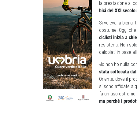
la prestazione al c
bici del XXI secolo
Si voleva la bici a
costume. Oggi che 
ciclisti inizia a c
resistenti. Non solo
calcolati in base a
«Io non ho nulla co
stata soffocata dal
Oriente, dove il pr
si sono affidate a 
fa un uso estremo. 
ma perché i prodott