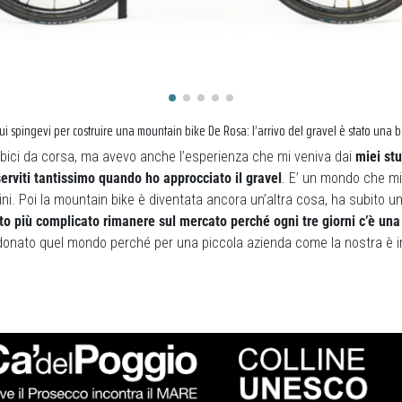
cui spingevi per costruire una mountain bike De Rosa: l’arrivo del gravel è stato una 
 bici da corsa, ma avevo anche l’esperienza che mi veniva dai
miei st
erviti tantissimo quando ho approcciato il gravel
. E’ un mondo che mi 
dini. Poi la mountain bike è diventata ancora un’altra cosa, ha subito u
to più complicato rimanere sul mercato perché ogni tre giorni c’è una
nato quel mondo perché per una piccola azienda come la nostra è i