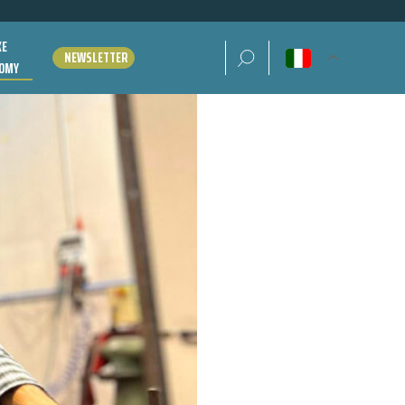
KE
Ricerca per:
NEWSLETTER
OMY