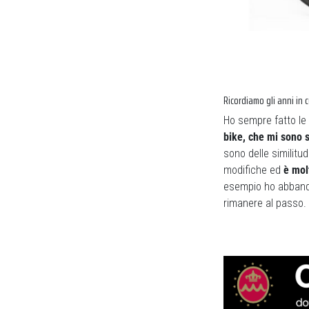
Ricordiamo gli anni in 
Ho sempre fatto le
bike, che mi sono s
sono delle similitu
modifiche ed
è mol
esempio ho abbando
rimanere al passo.