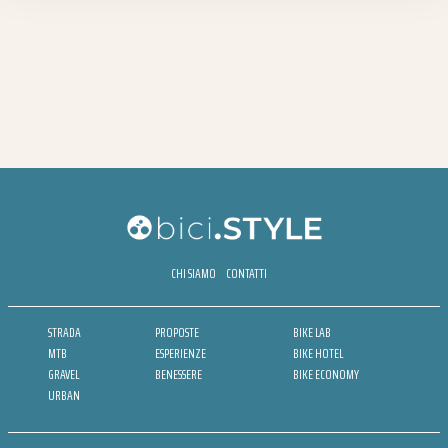
CHI SIAMO
CONTATTI
STRADA
PROPOSTE
BIKE LAB
MTB
ESPERIENZE
BIKE HOTEL
GRAVEL
BENESSERE
BIKE ECONOMY
URBAN