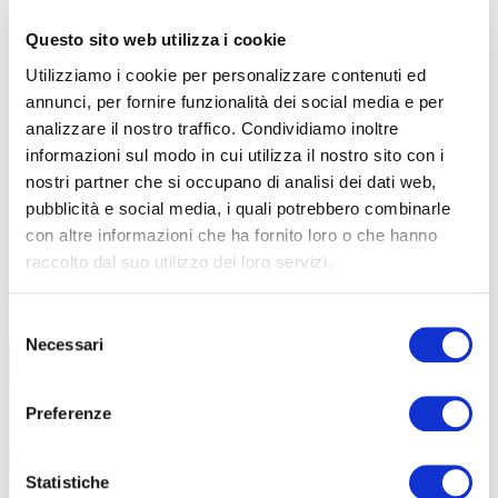
Questo sito web utilizza i cookie
Utilizziamo i cookie per personalizzare contenuti ed
annunci, per fornire funzionalità dei social media e per
analizzare il nostro traffico. Condividiamo inoltre
informazioni sul modo in cui utilizza il nostro sito con i
nostri partner che si occupano di analisi dei dati web,
pubblicità e social media, i quali potrebbero combinarle
con altre informazioni che ha fornito loro o che hanno
raccolto dal suo utilizzo dei loro servizi.
TUTTE LE CATEGORIE DEL MAGAZINE
Selezione
Necessari
del
consenso
Preferenze
Statistiche