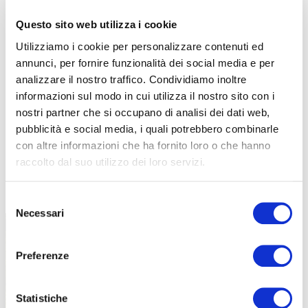
Questo sito web utilizza i cookie
Utilizziamo i cookie per personalizzare contenuti ed
annunci, per fornire funzionalità dei social media e per
analizzare il nostro traffico. Condividiamo inoltre
informazioni sul modo in cui utilizza il nostro sito con i
nostri partner che si occupano di analisi dei dati web,
pubblicità e social media, i quali potrebbero combinarle
con altre informazioni che ha fornito loro o che hanno
raccolto dal suo utilizzo dei loro servizi.
TUTTE LE CATEGORIE DEL MAGAZINE
Selezione
Necessari
del
consenso
Preferenze
Statistiche