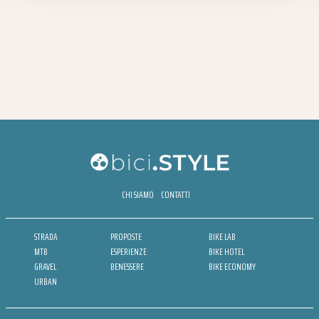
CHI SIAMO
CONTATTI
STRADA
PROPOSTE
BIKE LAB
MTB
ESPERIENZE
BIKE HOTEL
GRAVEL
BENESSERE
BIKE ECONOMY
URBAN