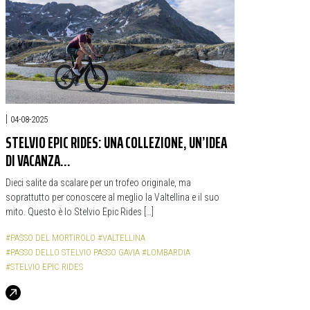
|
04-08-2025
STELVIO EPIC RIDES: UNA COLLEZIONE, UN’IDEA
DI VACANZA…
Dieci salite da scalare per un trofeo originale, ma
soprattutto per conoscere al meglio la Valtellina e il suo
mito. Questo è lo Stelvio Epic Rides […]
#PASSO DEL MORTIROLO
#VALTELLINA
#PASSO DELLO STELVIO PASSO GAVIA
#LOMBARDIA
#STELVIO EPIC RIDES