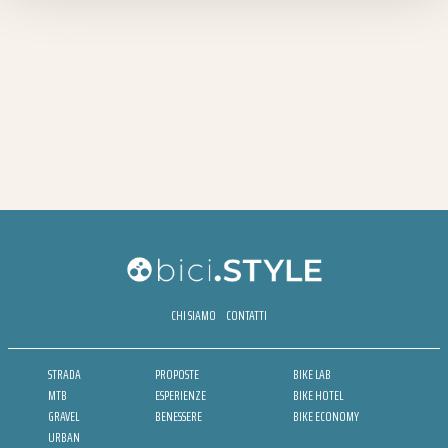
CHI SIAMO
CONTATTI
STRADA
PROPOSTE
BIKE LAB
MTB
ESPERIENZE
BIKE HOTEL
GRAVEL
BENESSERE
BIKE ECONOMY
URBAN