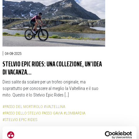
|
04-08-2025
STELVIO EPIC RIDES: UNA COLLEZIONE, UN’IDEA
DI VACANZA…
Dieci salite da scalare per un trofeo originale, ma
soprattutto per conoscere al meglio la Valtellina e il suo
mito. Questo è lo Stelvio Epic Rides […]
#PASSO DEL MORTIROLO
#VALTELLINA
#PASSO DELLO STELVIO PASSO GAVIA
#LOMBARDIA
#STELVIO EPIC RIDES