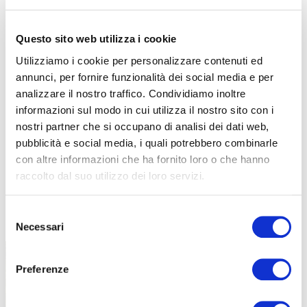
Questo sito web utilizza i cookie
Utilizziamo i cookie per personalizzare contenuti ed
annunci, per fornire funzionalità dei social media e per
analizzare il nostro traffico. Condividiamo inoltre
informazioni sul modo in cui utilizza il nostro sito con i
nostri partner che si occupano di analisi dei dati web,
pubblicità e social media, i quali potrebbero combinarle
con altre informazioni che ha fornito loro o che hanno
raccolto dal suo utilizzo dei loro servizi.
TUTTE LE CATEGORIE DEL MAGAZINE
Selezione
Necessari
del
consenso
Preferenze