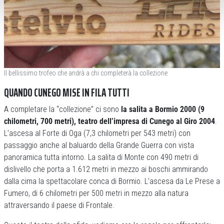
Il bellissimo trofeo che andrà a chi completerà la collezione
QUANDO CUNEGO MISE IN FILA TUTTI
A completare la “collezione” ci sono
la salita a Bormio 2000 (9
chilometri, 700 metri), teatro dell’impresa di Cunego al Giro 2004
.
L’ascesa al Forte di Oga (7,3 chilometri per 543 metri) con
passaggio anche al baluardo della Grande Guerra con vista
panoramica tutta intorno. La salita di Monte con 490 metri di
dislivello che porta a 1.612 metri in mezzo ai boschi ammirando
dalla cima la spettacolare conca di Bormio. L’ascesa da Le Prese a
Fumero, di 6 chilometri per 500 metri in mezzo alla natura
attraversando il paese di Frontale.