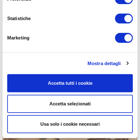
del Passo della Forcola (23.314 metri), accesso verso il confine
svizzero da Livigno.
Statistiche
Marketing
Mostra dettagli
Accetta tutti i cookie
Accetta selezionati
Usa solo i cookie necessari