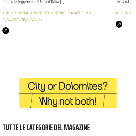
scritto la leggenda del Giro d’Italia […]
per costruire
#CICLOTURISMO
#PASSO DEL MORTIROLO
#VALTELLINA
#LIVIGNO
#
#VALCAMONICA
#SALITE
TUTTE LE CATEGORIE DEL MAGAZINE