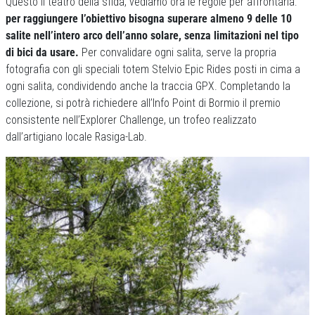
Questo il teatro della sfida, vediamo ora le regole per affrontarla:
per raggiungere l’obiettivo bisogna superare almeno 9 delle 10
salite nell’intero arco dell’anno solare, senza limitazioni nel tipo
di bici da usare.
Per convalidare ogni salita, serve la propria
fotografia con gli speciali totem Stelvio Epic Rides posti in cima a
ogni salita, condividendo anche la traccia GPX. Completando la
collezione, si potrà richiedere all’Info Point di Bormio il premio
consistente nell’Explorer Challenge, un trofeo realizzato
dall’artigiano locale Rasiga-Lab.