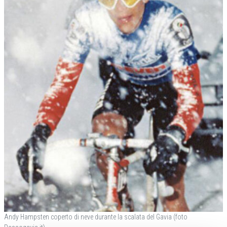
Andy Hampsten coperto di neve durante la scalata del Gavia (foto