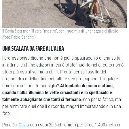
Il Gavia è per molti il vero “mostro”, per il suo mix di lunghezza e dislivello
(foto Fabio Sandrini)
UNA SCALATA DA FARE ALL’ALBA
I professionisti dicono che non è più lo spauracchio di una volta,
infatti nelle ultime edizioni in cui è stato inserito nel circuito non è
stato più risolutivo, ma a chi l’affronta senza l’assillo del
cronometro o della sfida con altri è sempre capace di regalare
emozioni uniche. Un consiglio?
Affrontarlo di primo mattino,
quando l’alba illumina le vette circostanti e lo spettacolo è
talmente abbagliante che tanti si fermano
, non per la fatica, ma
per ammirare quel che li circonda, magari immortalandolo in una
foto.
Poi c’è il
Gavia
con i suoi 25,6 chilometri per circa 1.400 metri di