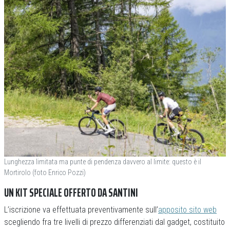
Lunghezza limitata ma punte di pendenza davvero al limite: questo è il
Mortirolo (foto Enrico Pozzi)
UN KIT SPECIALE OFFERTO DA SANTINI
L’iscrizione va effettuata preventivamente sull’
apposito sito web
scegliendo fra tre livelli di prezzo differenziati dal gadget, costituito