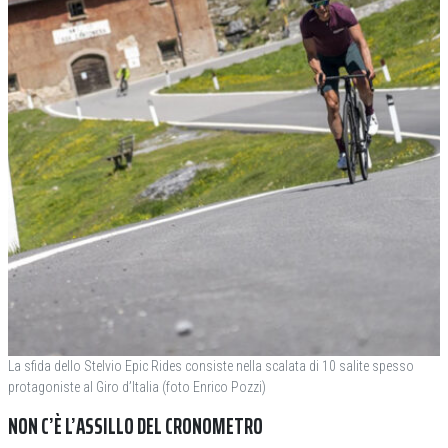
La sfida dello Stelvio Epic Rides consiste nella scalata di 10 salite spesso
protagoniste al Giro d’Italia (foto Enrico Pozzi)
NON C’È L’ASSILLO DEL CRONOMETRO