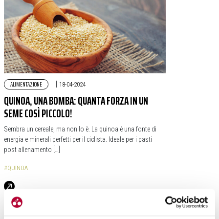
ALIMENTAZIONE
|
18-04-2024
QUINOA, UNA BOMBA: QUANTA FORZA IN UN
SEME COSÌ PICCOLO!
Sembra un cereale, ma non lo è. La quinoa è una fonte di
energia e minerali perfetti per il ciclista. Ideale per i pasti
post allenamento […]
#QUINOA