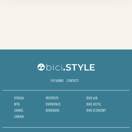
CHI SIAMO
CONTATTI
STRADA
PROPOSTE
BIKE LAB
MTB
ESPERIENZE
BIKE HOTEL
GRAVEL
BENESSERE
BIKE ECONOMY
URBAN