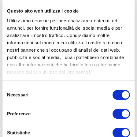
Questo sito web utilizza i cookie
Utilizziamo i cookie per personalizzare contenuti ed
annunci, per fornire funzionalità dei social media e per
analizzare il nostro traffico. Condividiamo inoltre
informazioni sul modo in cui utilizza il nostro sito con i
nostri partner che si occupano di analisi dei dati web,
pubblicità e social media, i quali potrebbero combinarle
con altre informazioni che ha fornito loro o che hanno
raccolto dal suo utilizzo dei loro servizi.
TUTTE LE CATEGORIE DEL MAGAZINE
Selezione
Necessari
del
consenso
Preferenze
Statistiche