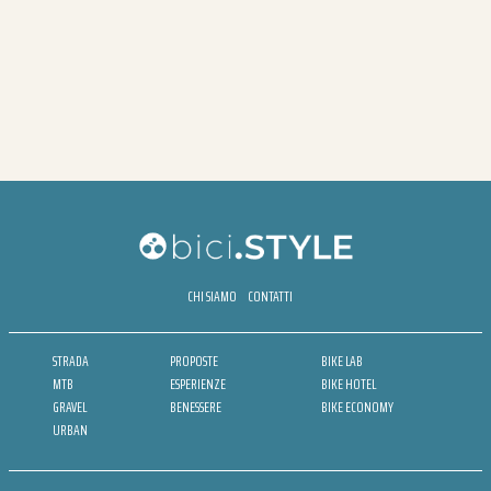
CHI SIAMO
CONTATTI
STRADA
PROPOSTE
BIKE LAB
MTB
ESPERIENZE
BIKE HOTEL
GRAVEL
BENESSERE
BIKE ECONOMY
URBAN