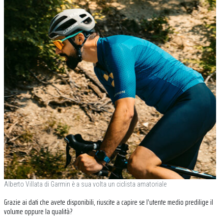
Alberto Villata di Garmin è a sua volta un ciclista amatoriale
Grazie ai dati che avete disponibili, riuscite a capire se l’utente medio predilige il
volume oppure la qualità?