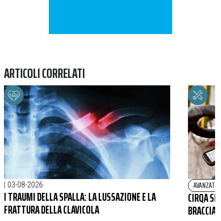
ARTICOLI CORRELATI
AVANZATO
|
03-08-2026
I TRAUMI DELLA SPALLA: LA LUSSAZIONE E LA
CIRQA SM
FRATTURA DELLA CLAVICOLA
BRACCIAL