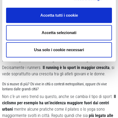
Accetta tutti i cookie
Accetta selezionati
Usa solo i cookie necessari
C’è una categoria di utenti che ha registrato un incremento significativo?
Decisamente i runners.
Il running è lo sport in maggior crescita
, si
vede soprattutto una crescita tra gli atleti giovani e le donne.
Chi si muove di più? Chi vive in città o contesti metropolitani, oppure chi vive
lontano dalle grandi città?
Non c’è un vero trend su questo, anche se cambia il tipo di sport.
Il
ciclismo per esempio ha un’incidenza maggiore fuori dai centri
urbani
mentre alcune pratiche come il pilates o lo yoga sono
maggiormente svolti in città. Reputo quindi che sia
più legato alle