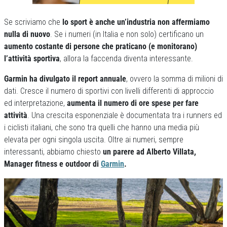
Se scriviamo che
lo sport è anche un’industria non affermiamo
nulla di nuovo
. Se i numeri (in Italia e non solo) certificano un
aumento costante di persone che praticano (e monitorano)
l’attività sportiva
, allora la faccenda diventa interessante.
Garmin ha divulgato il report annuale
, ovvero la somma di milioni di
dati. Cresce il numero di sportivi con livelli differenti di approccio
ed interpretazione,
aumenta il numero di ore spese per fare
attività
. Una crescita esponenziale è documentata tra i runners ed
i ciclisti italiani, che sono tra quelli che hanno una media più
elevata per ogni singola uscita. Oltre ai numeri, sempre
interessanti, abbiamo chiesto
un parere ad Alberto Villata,
Manager fitness e outdoor di
Garmin
.