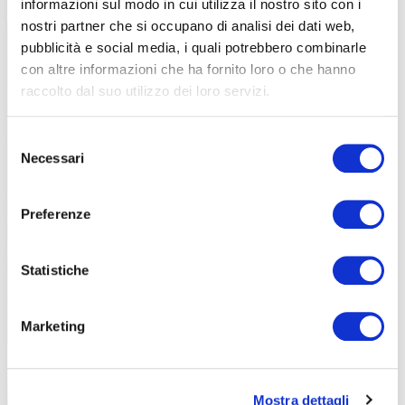
informazioni sul modo in cui utilizza il nostro sito con i
nostri partner che si occupano di analisi dei dati web,
pubblicità e social media, i quali potrebbero combinarle
con altre informazioni che ha fornito loro o che hanno
raccolto dal suo utilizzo dei loro servizi.
Selezione
Necessari
del
consenso
Preferenze
Funzioni “automatiche” di coaching, sempre più utilizzate
Statistiche
Marketing
Mostra dettagli