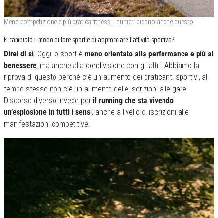
Meno competizione e più pratica fitness, i numeri dicono anche questo
E’ cambiato il modo di fare sport e di approcciare l’attività sportiva?
Direi di sì
. Oggi lo sport è
meno orientato alla performance e più al
benessere
, ma anche alla condivisione con gli altri. Abbiamo la
riprova di questo perché c’è un aumento dei praticanti sportivi, al
tempo stesso non c’è un aumento delle iscrizioni alle gare.
Discorso diverso invece per
il running che sta vivendo
un’esplosione in tutti i sensi
, anche a livello di iscrizioni alle
manifestazioni competitive.