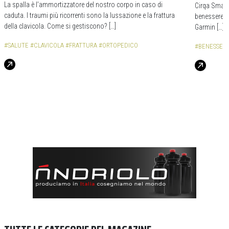
La spalla è l’ammortizzatore del nostro corpo in caso di
Cirqa Smart 
caduta. I traumi più ricorrenti sono la lussazione e la frattura
benessere. U
della clavicola. Come si gestiscono? […]
Garmin […]
#SALUTE
#CLAVICOLA
#FRATTURA
#ORTOPEDICO
#BENESSER