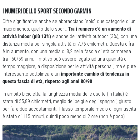
I NUMERI DELLO SPORT SECONDO GARMIN
Cifre significative anche se abbracciano “solo” due categorie di un
macromondo, quello dello sport.
Tra i runners c’è un aumento di
attività indoor (più 13%)
e anche dell’attività outdoor (3%), con una
distanza media per singola attività di 7,76 chilometri. Questa cifra
è in aumento, con una media di 8,2 nella fascia di età compresa
tra i 50/59 anni. Il motivo può essere legato ad una quantità di
tempo maggiore, a disposizione per le attività personali, ma è pure
interessante sottolineare un
importante cambio di tendenza in
questa fascia di età, rispetto agli anni 80/90
.
In ambito bicicletta, la lunghezza media delle uscite (in Italia) è
stata di 55,89 chilometri, meglio dei belgi e degli spagnoli, giusto
per fare due accostamenti. Il lasso temporale medio di ogni uscita
è stato di 115 minuti, quindi poco meno di 2 ore (non è poco).