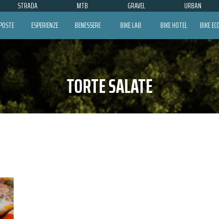
STRADA
MTB
GRAVEL
URBAN
POSTE
ESPERIENZE
BENESSERE
BIKE LAB
BIKE HOTEL
BIKE E
TORTE SALATE