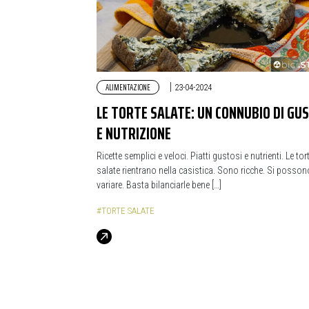
ALIMENTAZIONE
|
23-04-2024
LE TORTE SALATE: UN CONNUBIO DI GU
E NUTRIZIONE
Ricette semplici e veloci. Piatti gustosi e nutrienti. Le tor
salate rientrano nella casistica. Sono ricche. Si posson
variare. Basta bilanciarle bene […]
#TORTE SALATE