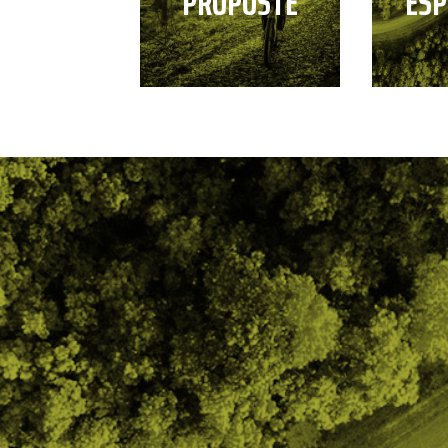
PROPOSTE
ESP