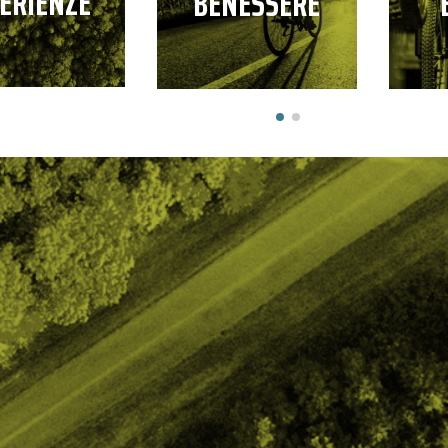
ERIENZE
BENESSERE