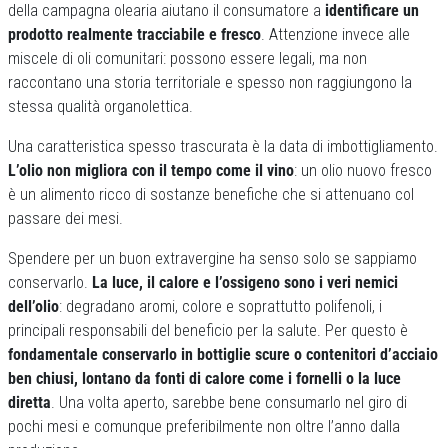
della campagna olearia aiutano il consumatore a
identificare un
prodotto realmente tracciabile e fresco
. Attenzione invece alle
miscele di oli comunitari: possono essere legali, ma non
raccontano una storia territoriale e spesso non raggiungono la
stessa qualità organolettica.
Una caratteristica spesso trascurata è la data di imbottigliamento.
L’olio non migliora con il tempo come il vino
: un olio nuovo fresco
è un alimento ricco di sostanze benefiche che si attenuano col
passare dei mesi.
Spendere per un buon extravergine ha senso solo se sappiamo
conservarlo.
La luce, il calore e l’ossigeno sono i veri nemici
dell’olio
: degradano aromi, colore e soprattutto polifenoli, i
principali responsabili del beneficio per la salute. Per questo è
fondamentale conservarlo in bottiglie scure o contenitori d’acciaio
ben chiusi, lontano da fonti di calore come i fornelli o la luce
diretta
. Una volta aperto, sarebbe bene consumarlo nel giro di
pochi mesi e comunque preferibilmente non oltre l’anno dalla