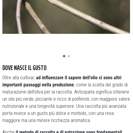
DOVE NASCE IL GUSTO
Oltre alla cultivar,
ad influenzare il sapore dell’olio ci sono altri
importanti passaggi nella produzione
, come la scelta del grado di
maturazione dell’oliva per la raccolta. Anticiparla significa ottenere
un olio più verde, piccante e ricco di polifenoli, con maggiore valore
nutrizionale e una longevità superiore. Una raccolta più avanzata
porta invece a un gusto più dolce e morbido, con una resa
maggiore ma una minore ricchezza aromatica.
Anche
il metodo di raccolta e di estrazione sono fondamentali
: