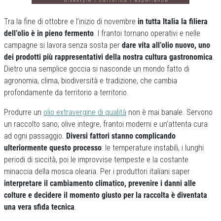
Tra la fine di ottobre e l’inizio di novembre
in tutta Italia la filiera
dell’olio è in pieno fermento
. I frantoi tornano operativi e nelle
campagne si lavora senza sosta per
dare vita all’olio nuovo, uno
dei prodotti più rappresentativi della nostra cultura gastronomica
.
Dietro una semplice goccia si nasconde un mondo fatto di
agronomia, clima, biodiversità e tradizione, che cambia
profondamente da territorio a territorio.
Produrre un
olio extravergine di qualità
non è mai banale. Servono
un raccolto sano, olive integre, frantoi moderni e un’attenta cura
ad ogni passaggio.
Diversi fattori stanno complicando
ulteriormente questo processo
: le temperature instabili, i lunghi
periodi di siccità, poi le improvvise tempeste e la costante
minaccia della mosca olearia. Per i produttori italiani saper
interpretare il cambiamento climatico, prevenire i danni alle
colture e decidere il momento giusto per la raccolta è diventata
una vera sfida tecnica
.