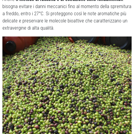
bisogna evitare i danni meccanici fino al momento della spremitura
a freddo, entro i 27°C. Si proteggono così le note aromatiche più
delicate e preservare le molecole bioattive che caratterizzano un
extravergine di alta qualità.