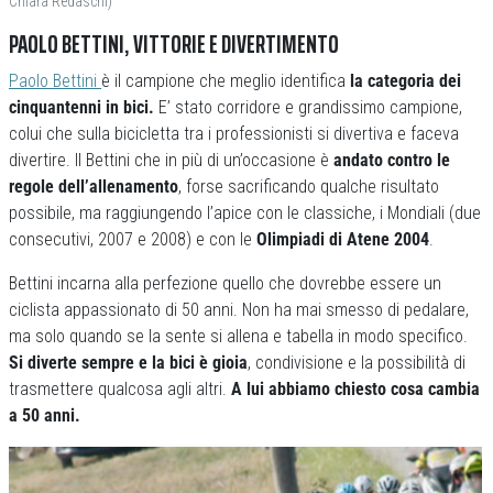
Chiara Redaschi)
PAOLO BETTINI, VITTORIE E DIVERTIMENTO
Paolo Bettini
è il campione che meglio identifica
la categoria dei
cinquantenni in bici.
E’ stato corridore e grandissimo campione,
colui che sulla bicicletta tra i professionisti si divertiva e faceva
divertire. Il Bettini che in più di un’occasione è
andato contro le
regole dell’allenamento
, forse sacrificando qualche risultato
possibile, ma raggiungendo l’apice con le classiche, i Mondiali (due
consecutivi, 2007 e 2008) e con le
Olimpiadi di Atene 2004
.
Bettini incarna alla perfezione quello che dovrebbe essere un
ciclista appassionato di 50 anni. Non ha mai smesso di pedalare,
ma solo quando se la sente si allena e tabella in modo specifico.
Si diverte sempre e la bici è gioia
, condivisione e la possibilità di
trasmettere qualcosa agli altri.
A lui abbiamo chiesto cosa cambia
a 50 anni.