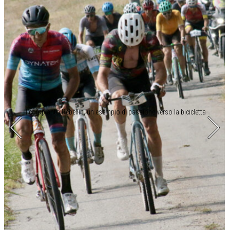
Il compianto Rebellin, un esempio di passione verso la bicicletta