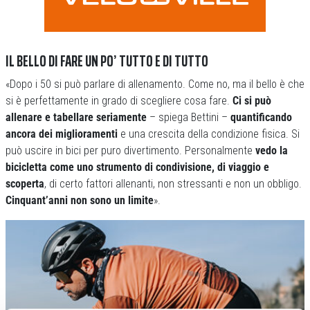
IL BELLO DI FARE UN PO’ TUTTO E DI TUTTO
«Dopo i 50 si può parlare di allenamento. Come no, ma il bello è che
si è perfettamente in grado di scegliere cosa fare.
Ci si può
allenare e tabellare seriamente
– spiega Bettini –
quantificando
ancora dei miglioramenti
e una crescita della condizione fisica. Si
può uscire in bici per puro divertimento. Personalmente
vedo la
bicicletta come uno strumento di condivisione, di viaggio e
scoperta
, di certo fattori allenanti, non stressanti e non un obbligo.
Cinquant’anni non sono un limite
».