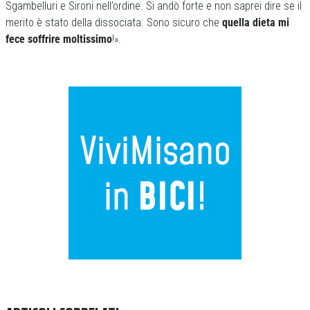
Sgambelluri e Sironi nell’ordine. Si andò forte e non saprei dire se il
merito è stato della dissociata. Sono sicuro che
quella dieta mi
fece soffrire moltissimo
!».
Previous
Next