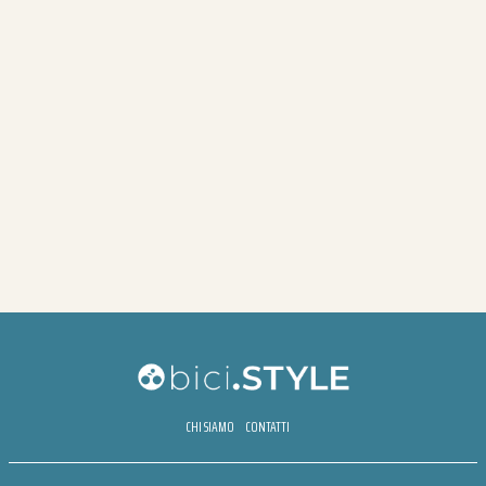
CHI SIAMO
CONTATTI