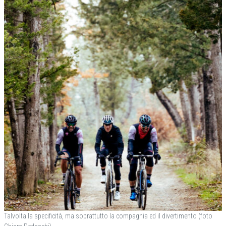
Talvolta la specificità, ma soprattutto la compagnia ed il divertimento (foto