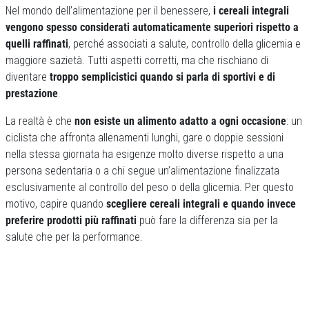
Nel mondo dell’alimentazione per il benessere,
i cereali integrali
vengono spesso considerati automaticamente superiori rispetto a
quelli raffinati
, perché associati a salute, controllo della glicemia e
maggiore sazietà. Tutti aspetti corretti, ma che rischiano di
diventare
troppo semplicistici quando si parla di sportivi e di
prestazione
.
La realtà è che
non esiste un alimento adatto a ogni occasione
: un
ciclista che affronta allenamenti lunghi, gare o doppie sessioni
nella stessa giornata ha esigenze molto diverse rispetto a una
persona sedentaria o a chi segue un’alimentazione finalizzata
esclusivamente al controllo del peso o della glicemia. Per questo
motivo, capire quando
scegliere cereali integrali e quando invece
preferire prodotti più raffinati
può fare la differenza sia per la
salute che per la performance.