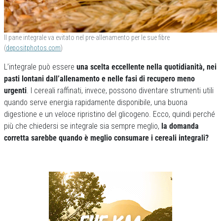
Il pane integrale va evitato nel pre-allenamento per le sue fibre
(
depositphotos.com
)
L’integrale può essere
una scelta eccellente nella quotidianità, nei
pasti lontani dall’allenamento e nelle fasi di recupero meno
urgenti
. I cereali raffinati, invece, possono diventare strumenti utili
quando serve energia rapidamente disponibile, una buona
digestione e un veloce ripristino del glicogeno. Ecco, quindi perché
più che chiedersi se integrale sia sempre meglio,
la domanda
corretta sarebbe quando è meglio consumare i cereali integrali?
Previous
Next