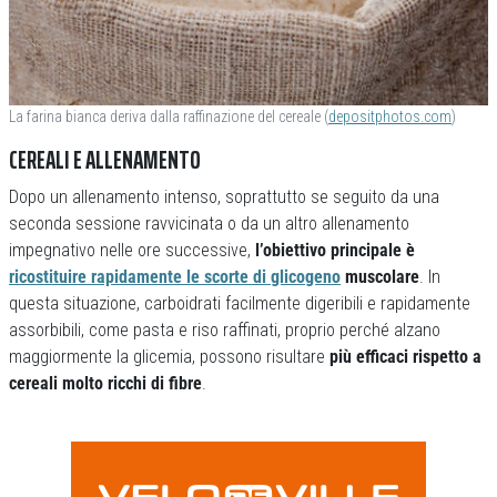
La farina bianca deriva dalla raffinazione del cereale (
depositphotos.com
)
CEREALI E ALLENAMENTO
Dopo un allenamento intenso, soprattutto se seguito da una
seconda sessione ravvicinata o da un altro allenamento
impegnativo nelle ore successive,
l’obiettivo principale è
ricostituire rapidamente le scorte di glicogeno
muscolare
. In
questa situazione, carboidrati facilmente digeribili e rapidamente
assorbibili, come pasta e riso raffinati, proprio perché alzano
maggiormente la glicemia, possono risultare
più efficaci rispetto a
cereali molto ricchi di fibre
.