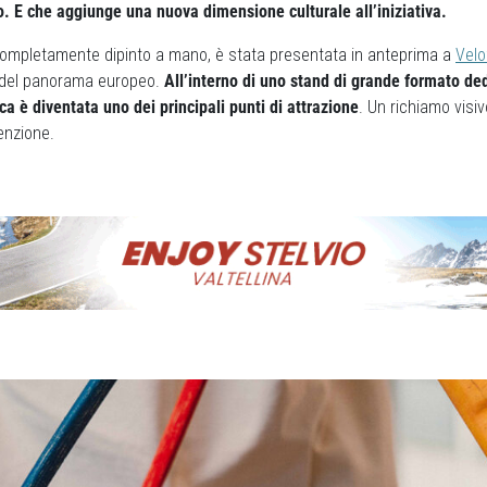
. E che aggiunge una nuova dimensione culturale all’iniziativa.
o completamente dipinto a mano, è stata presentata in anteprima a
Velo
to del panorama europeo.
All’interno di uno stand di grande formato d
ica è diventata uno dei principali punti di attrazione
. Un richiamo visiv
tenzione.