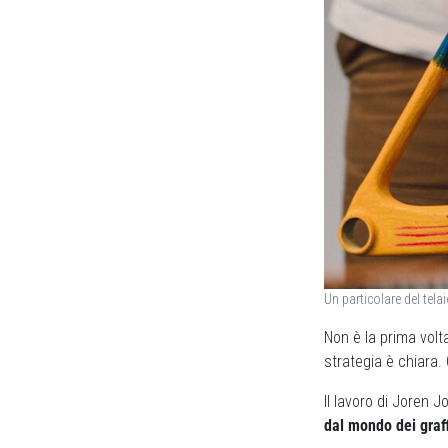
Un particolare del tela
Non è la prima volt
strategia è chiara.
Il lavoro di Joren J
dal mondo dei graff