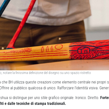
io, notare la finissima definizione del disegno su uno spazio ristretto
a che BH utilizza queste creazioni come elemento centrale nei propri sp
 Offrire al pubblico qualcosa di unico. Rafforzare l’identità visiva. Ge
oshua si distingue per uno stile grafico originale. Ironico. Diretto.
Forte
iti e dalle tecniche di stampa tradizionali.