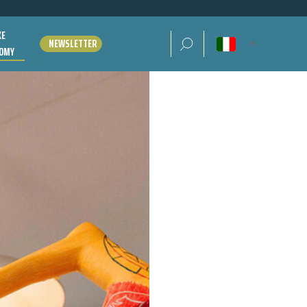
KE
Ricerca per:
NEWSLETTER
OMY