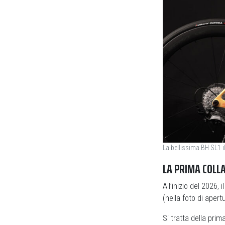
La bellissima BH SL1 i
LA PRIMA COLL
All’inizio del 2026, 
(nella foto di apert
Si tratta della prim