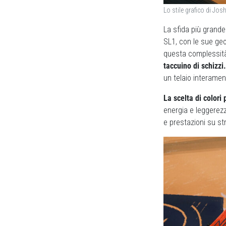
Lo stile grafico di Jos
La sfida più grande
SL1, con le sue geo
questa complessità
taccuino di schizzi
un telaio interamen
La scelta di colori
energia e leggerezza
e prestazioni su st