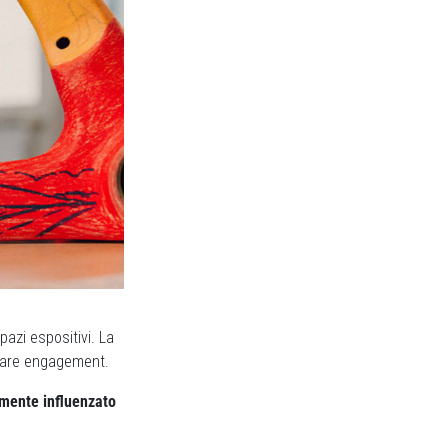
azi espositivi. La
nerare engagement.
mente influenzato