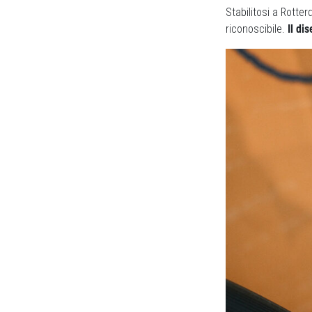
Stabilitosi a Rotte
riconoscibile.
Il di