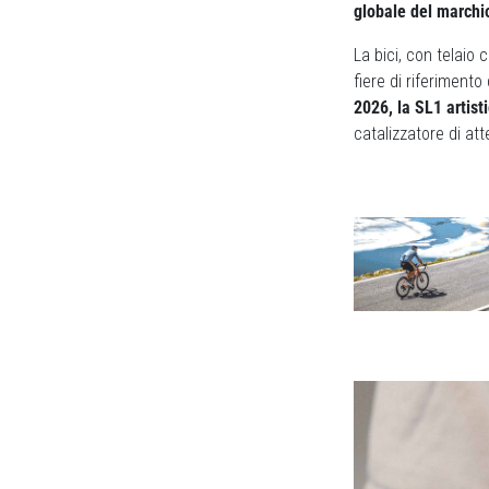
globale del marchio
La bici, con telai
fiere di riferimen
2026, la SL1 artist
catalizzatore di at