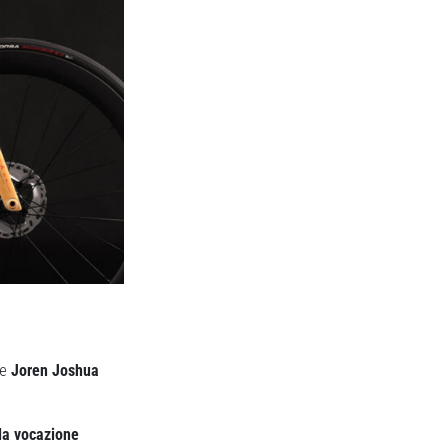
se
Joren Joshua
la vocazione