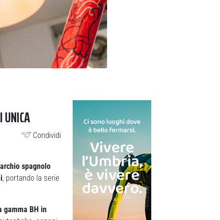
I UNICA
Condividi
marchio spagnolo
i
, portando la serie
lla gamma BH in