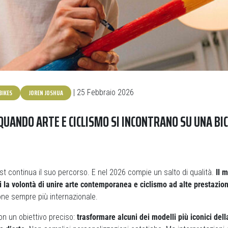
BIKES
JOREN JOSHUA
| 25 Febbraio 2026
QUANDO ARTE E CICLISMO SI INCONTRANO SU UNA BIC
tist continua il suo percorso. E nel 2026 compie un salto di qualità.
Il 
 la volontà di unire arte contemporanea e ciclismo ad alte prestazion
ne sempre più internazionale.
con un obiettivo preciso:
trasformare alcuni dei modelli più iconici de