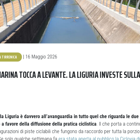
A TIRRENICA
| 16 Maggio 2026
ARINA TOCCA A LEVANTE. LA LIGURIA INVESTE SULLA
la Liguria è davvero all’avanguardia in tutto quel che riguarda le due
a favore della diffusione della pratica ciclistica
. Il che porta a contin
ugurazioni di piste ciclabili che fungono da raccordo per tutta la porzi
Se solo qualche settimana fa
era stata aperta al pubblico la Ciclovia d