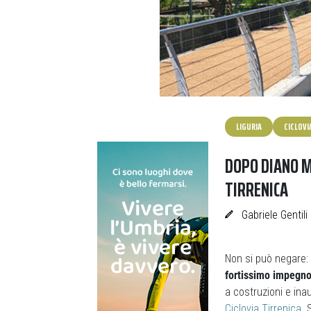
LIGURIA
CICLOVI
DOPO DIANO M
TIRRENICA
Gabriele Gentili
Non si può negare:
fortissimo impegno 
a costruzioni e ina
Ciclovia Tirrenica
. 