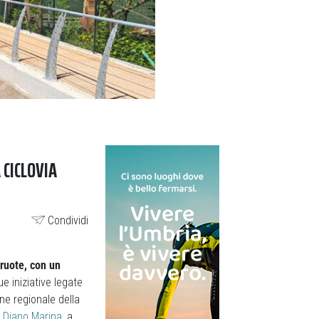
 CICLOVIA
Condividi
 ruote, con un
ue iniziative legate
one regionale della
i Diano Marina
, a