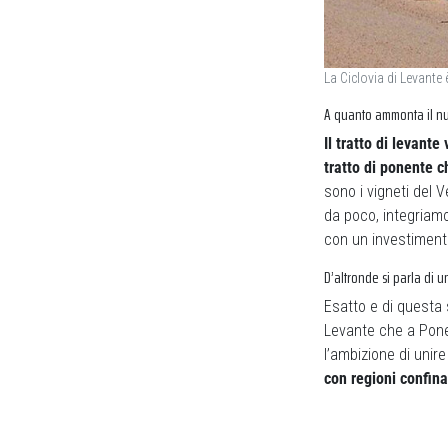
La Ciclovia di Levante 
A quanto ammonta il nu
Il tratto di levante
tratto di ponente c
sono i vigneti del V
da poco, integriamo 
con un investiment
D’altronde si parla di 
Esatto e di questa 
Levante che a Ponen
l’ambizione di unir
con regioni confina