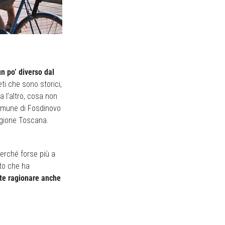
un po’ diverso dal
ti che sono storici,
a l’altro, cosa non
omune di Fosdinovo
egione Toscana.
erché forse più a
tto che ha
nte ragionare anche