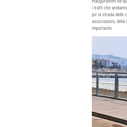
inaugurazioni da q
i tratti che andiam
po’ la strada delle 
associazioni, della
importante.