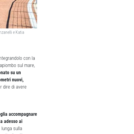
zanelli e Katia
integrandolo con la
rapiombo sul mare,
nato su un
ometri nuovi,
r dire di avere
voglia accompagnare
da adesso ai
 lunga sulla