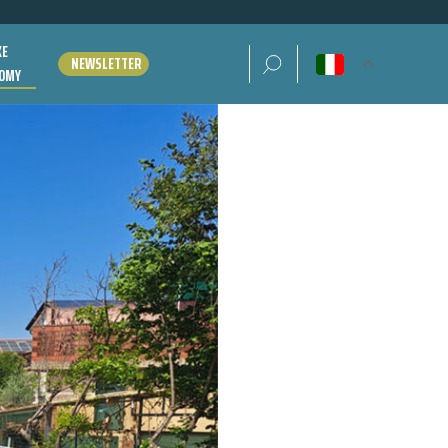
KE
Ricerca per:
NEWSLETTER
OMY