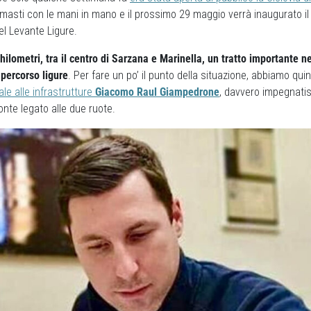
masti con le mani in mano e il prossimo 29 maggio verrà inaugurato il 
el Levante Ligure.
ilometri, tra il centro di Sarzana e Marinella, un tratto importante n
 percorso ligure
. Per fare un po’ il punto della situazione, abbiamo quin
e alle infrastrutture
Giacomo Raul Giampedrone
, davvero impegnatis
ronte legato alle due ruote.