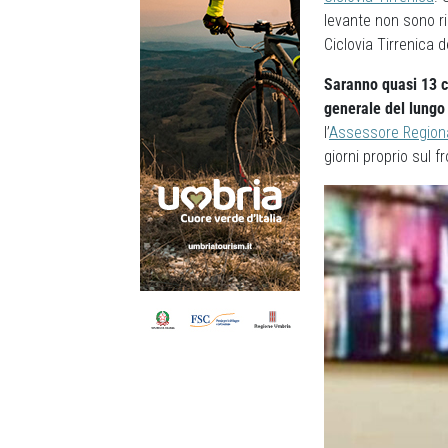
levante non sono ri
Ciclovia Tirrenica d
Saranno quasi 13 ch
generale del lungo
l’
Assessore Regional
giorni proprio sul f