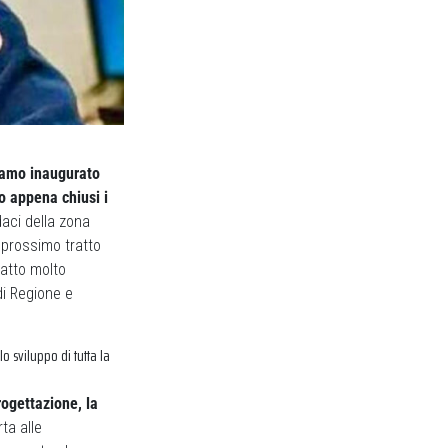
biamo inaugurato
o appena chiusi i
ndaci della zona
 prossimo tratto
atto molto
di Regione e
 sviluppo di tutta la
ogettazione, la
ta alle