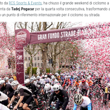
ato da
RCS Sports & Events
, ha chiuso il grande weekend di ciclismo a
vinta da
Tadej Pogacar
per la quarta volta consecutiva, trasformando a
n un punto di riferimento internazionale per il ciclismo su strada.