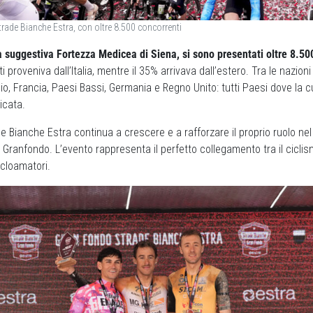
trade Bianche Estra, con oltre 8.500 concorrenti
a suggestiva Fortezza Medicea di Siena, si sono presentati oltre 8.50
 proveniva dall’Italia, mentre il 35% arrivava dall’estero. Tra le nazion
io, Francia, Paesi Bassi, Germania e Regno Unito: tutti Paesi dove la cu
icata.
 Bianche Estra continua a crescere e a rafforzare il proprio ruolo nel
e Granfondo. L’evento rappresenta il perfetto collegamento tra il cicli
icloamatori.