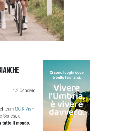
BIANCHE
Condividi
 del team
MG.K Vis–
e Senesi, al
a tutto il mondo.