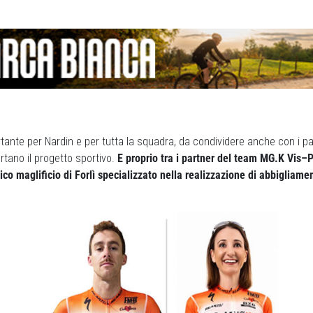
nte per Nardin e per tutta la squadra, da condividere anche con i part
tano il progetto sportivo.
E proprio tra i partner del team MG.K Vi
rico maglificio di Forlì specializzato nella realizzazione di abbigliame