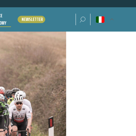
KE
Ricerca per:
NEWSLETTER
OMY