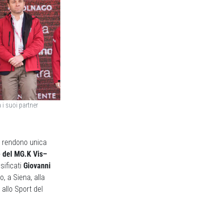
i suoi partner
he rendono unica
re del MG.K Vis–
sificati
Giovanni
, a Siena, alla
allo Sport del