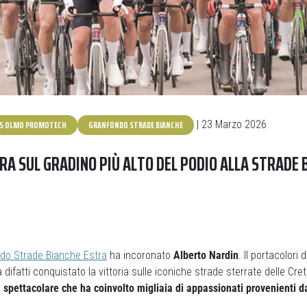
IS OLMO PROMOTECH
GRANFONDO STRADE BIANCHE
| 23 Marzo 2026
RA SUL GRADINO PIÙ ALTO DEL PODIO ALLA STRADE 
do Strade Bianche Estra
ha incoronato
Alberto Nardin
. Il portacolori
 difatti conquistato la vittoria sulle iconiche strade sterrate delle Cret
 spettacolare che ha coinvolto migliaia di appassionati provenienti d