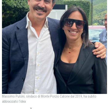
Massimo Pulcini, sindaco di Monte Porzio Catone dal 2019, ha subito
abbracciato l’idea