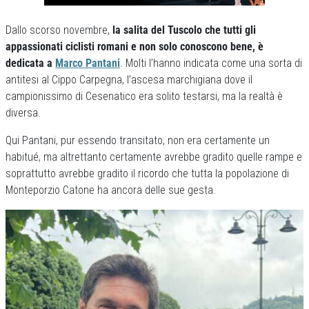
Dallo scorso novembre,
la salita del Tuscolo che tutti gli
appassionati ciclisti romani e non solo conoscono bene, è
dedicata a
Marco Pantani
. Molti l’hanno indicata come una sorta di
antitesi al Cippo Carpegna, l’ascesa marchigiana dove il
campionissimo di Cesenatico era solito testarsi, ma la realtà è
diversa.
Qui Pantani, pur essendo transitato, non era certamente un
habitué, ma altrettanto certamente avrebbe gradito quelle rampe e
soprattutto avrebbe gradito il ricordo che tutta la popolazione di
Monteporzio Catone ha ancora delle sue gesta.