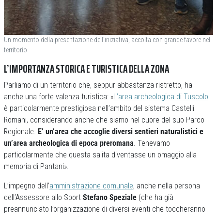
Un momento della presentazione dell’iniziativa, accolta con grande favore nel
territorio
L’IMPORTANZA STORICA E TURISTICA DELLA ZONA
Parliamo di un territorio che, seppur abbastanza ristretto, ha
anche una forte valenza turistica: «
L’area archeologica di Tuscolo
è particolarmente prestigiosa nell’ambito del sistema Castelli
Romani, considerando anche che siamo nel cuore del suo Parco
Regionale.
E’ un’area che accoglie diversi sentieri naturalistici e
un’area archeologica di epoca preromana
. Tenevamo
particolarmente che questa salita diventasse un omaggio alla
memoria di Pantani».
L’impegno dell’
amministrazione comunale
, anche nella persona
dell’Assessore allo Sport
Stefano Speziale
(che ha già
preannunciato l’organizzazione di diversi eventi che toccheranno