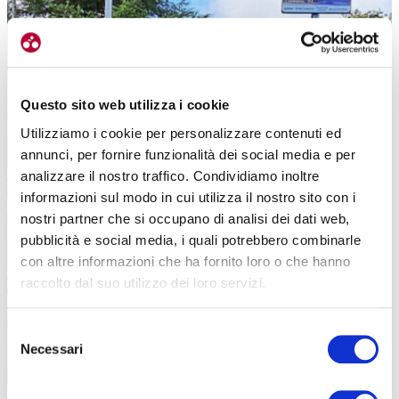
Questo sito web utilizza i cookie
Utilizziamo i cookie per personalizzare contenuti ed
annunci, per fornire funzionalità dei social media e per
analizzare il nostro traffico. Condividiamo inoltre
informazioni sul modo in cui utilizza il nostro sito con i
nostri partner che si occupano di analisi dei dati web,
pubblicità e social media, i quali potrebbero combinarle
con altre informazioni che ha fornito loro o che hanno
raccolto dal suo utilizzo dei loro servizi.
Selezione
Necessari
del
consenso
Lungo la salita sono state poste 5 segnalazioni che ricordano le grandi