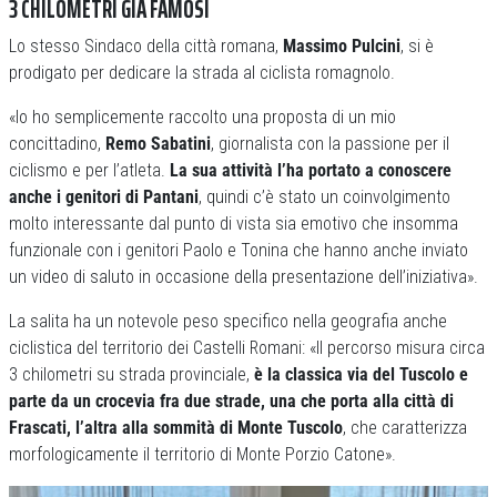
3 CHILOMETRI GIÀ FAMOSI
Lo stesso Sindaco della città romana,
Massimo Pulcini
, si è
prodigato per dedicare la strada al ciclista romagnolo.
«Io ho semplicemente raccolto una proposta di un mio
concittadino,
Remo Sabatini
, giornalista con la passione per il
ciclismo e per l’atleta.
La sua attività l’ha portato a conoscere
anche i genitori di Pantani
, quindi c’è stato un coinvolgimento
molto interessante dal punto di vista sia emotivo che insomma
funzionale con i genitori Paolo e Tonina che hanno anche inviato
un video di saluto in occasione della presentazione dell’iniziativa».
La salita ha un notevole peso specifico nella geografia anche
ciclistica del territorio dei Castelli Romani: «Il percorso misura circa
3 chilometri su strada provinciale,
è la classica via del Tuscolo e
parte da un crocevia fra due strade, una che porta alla città di
Frascati, l’altra alla sommità di Monte Tuscolo
, che caratterizza
morfologicamente il territorio di Monte Porzio Catone».