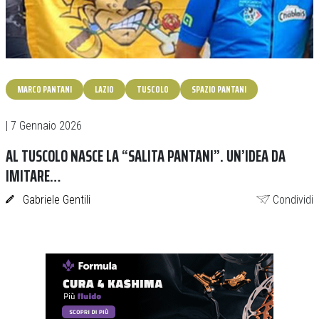
MARCO PANTANI
LAZIO
TUSCOLO
SPAZIO PANTANI
| 7 Gennaio 2026
AL TUSCOLO NASCE LA “SALITA PANTANI”. UN’IDEA DA
IMITARE…
Gabriele Gentili
Condividi