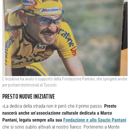
L’iniziativa ha avuto il supporto della Fondazione Pantani, che spingerà anche
per portare testimonial al Tuscolo
PRESTO NUOVE INIZIATIVE
«La dedica della strada non è però che il primo passo.
Presto
nascerà anche un’associazione culturale dedicata a Marco
Pantani, legata sempre alla sua
Fondazione e allo Spazio Pantani
che si sono subito attivati al nostro fianco. Porteremo a Monte