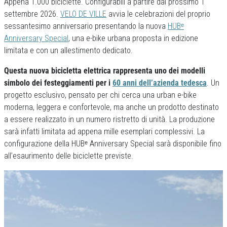
Appena 1.000 biciclette. Configurabili a partire dal prossimo 1
settembre 2026.
VELO DE VILLE
avvia le celebrazioni del proprio
sessantesimo anniversario presentando la nuova
HUBᵉ
Anniversary Special
, una e-bike urbana proposta in edizione
limitata e con un allestimento dedicato.
Questa nuova bicicletta elettrica rappresenta uno dei modelli
simbolo dei festeggiamenti per i
60 anni dell’azienda tedesca
. Un
progetto esclusivo, pensato per chi cerca una urban e-bike
moderna, leggera e confortevole, ma anche un prodotto destinato
a essere realizzato in un numero ristretto di unità. La produzione
sarà infatti limitata ad appena mille esemplari complessivi. La
configurazione della HUBᵉ Anniversary Special sarà disponibile fino
all’esaurimento delle biciclette previste.