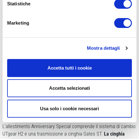
Statistiche
Marketing
Mostra dettagli
Accetta tutti i cookie
Accetta selezionati
Un plus di VELO DE VILLE è costituito dalla massima personalizzazione del
modello scelto per l’acquisto
Usa solo i cookie necessari
ALLESTIMENTO ANNIVERSARY SPECIAL
L’allestimento Anniversary Special comprende il sistema di cambio
UTgear H2 e una trasmissione a cinghia Gates ST.
La cinghia