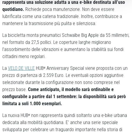
rappresenta una soluzione adatta a una e-bike destinata all’uso
quotidiano.
Richiede poca manutenzione. Non deve essere
lubrificata come una catena tradizionale. Inoltre, contribuisce a
mantenere la trasmissione più pulita e silenziosa.
La bicicletta monta pneumatici Schwalbe Big Apple da 55 millimetri,
nel formato da 27,5 pollici. Le coperture larghe migliorano
l’assorbimento delle vibrazioni e aumentano la stabilità sui fondi
cittadini meno regolari.
La
VELO DE VILLE
HUBᵉ Anniversary Special viene proposta con un
prezzo di partenza di 2.559 Euro. Le eventuali opzioni aggiuntive
selezionate durante la configurazione non sono comprese nel
prezzo base.
Come anticipato, il modello sarà ordinabile e
configurabile a partire dal 1 settembre: la disponibilità sarà però
limitata a soli 1.000 esemplari.
La nuova HUBᵉ non rappresenta quindi soltanto una e-bike urbana
dedicata alla mobilità quotidiana. E’ anche una serie speciale
sviluppata per celebrare un traguardo importante nella storia di