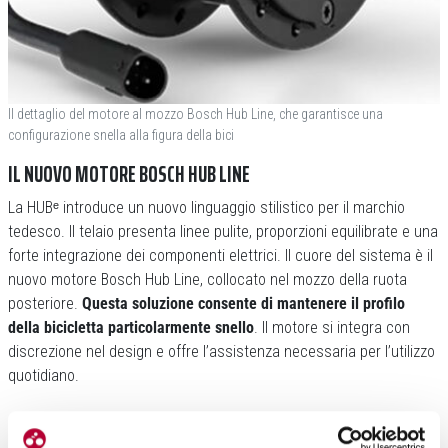
Il dettaglio del motore al mozzo Bosch Hub Line, che garantisce una
configurazione snella alla figura della bici
IL NUOVO MOTORE BOSCH HUB LINE
La HUBᵉ introduce un nuovo linguaggio stilistico per il marchio
tedesco. Il telaio presenta linee pulite, proporzioni equilibrate e una
forte integrazione dei componenti elettrici. Il cuore del sistema è il
nuovo motore Bosch Hub Line, collocato nel mozzo della ruota
posteriore.
Questa soluzione consente di mantenere il profilo
della bicicletta particolarmente snello
. Il motore si integra con
discrezione nel design e offre l’assistenza necessaria per l’utilizzo
quotidiano.