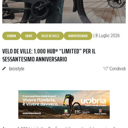
URBAN
EBIKE
VELO DE VILLE
ANNIVERSARIO
| 8 Luglio 2026
VELO DE VILLE: 1.000 HUBᵉ “LIMITED” PER IL
SESSANTESIMO ANNIVERSARIO
bicistyle
Condividi