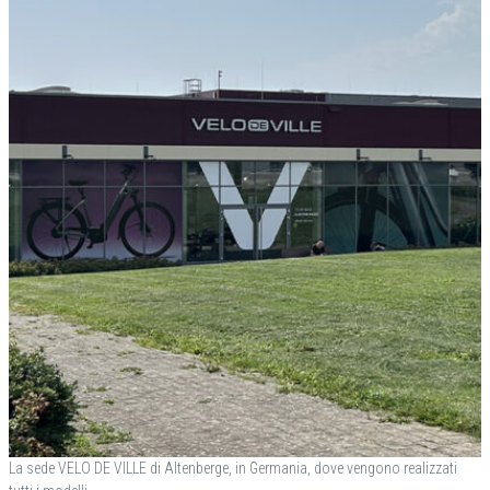
La sede VELO DE VILLE di Altenberge, in Germania, dove vengono realizzati