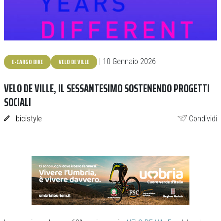
E-CARGO BIKE
VELO DE VILLE
| 10 Gennaio 2026
VELO DE VILLE, IL SESSANTESIMO SOSTENENDO PROGETTI
SOCIALI
bicistyle
Condividi