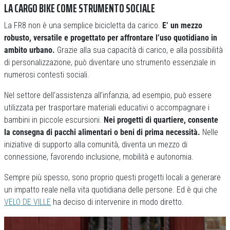
LA CARGO BIKE COME STRUMENTO SOCIALE
La FR8 non è una semplice bicicletta da carico.
E’ un mezzo
robusto, versatile e progettato per affrontare l’uso quotidiano in
ambito urbano.
Grazie alla sua capacità di carico, e alla possibilità
di personalizzazione, può diventare uno strumento essenziale in
numerosi contesti sociali.
Nel settore dell’assistenza all’infanzia, ad esempio, può essere
utilizzata per trasportare materiali educativi o accompagnare i
bambini in piccole escursioni.
Nei progetti di quartiere, consente
la consegna di pacchi alimentari o beni di prima necessità.
Nelle
iniziative di supporto alla comunità, diventa un mezzo di
connessione, favorendo inclusione, mobilità e autonomia.
Sempre più spesso, sono proprio questi progetti locali a generare
un impatto reale nella vita quotidiana delle persone. Ed è qui che
VELO DE VILLE
ha deciso di intervenire in modo diretto.