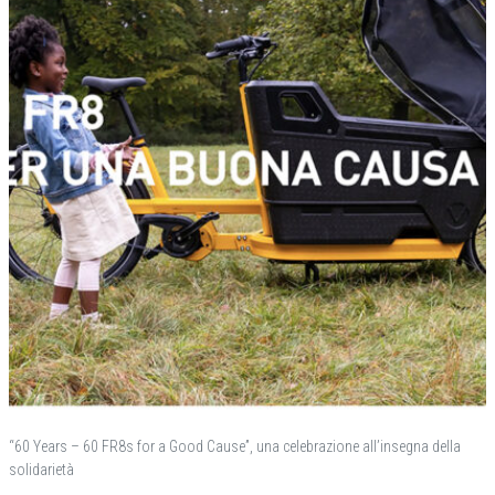
“60 Years – 60 FR8s for a Good Cause”, una celebrazione all’insegna della
solidarietà