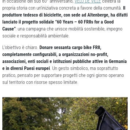
In occasione del suo 60° anniversario,
VELO DE VILLE
celebra la
propria storia con un’iniziativa concreta a favore della comunità.
Il
produttore tedesco di biciclette, con sede ad Altenberge, ha difatti
lanciato il progetto solidale “60 Years – 60 FR8s for a Good
Cause”
: una campagna che unisce mobilità sostenibile, impegno
sociale e responsabilità ambientale.
L’obiettivo è chiaro.
Donare sessanta cargo bike FR8,
completamente configurabili, a organizzazioni no-profit,
associazioni, enti sociali e istituzioni pubbliche attive in Germania
e in diversi Paesi europei
. Un gesto simbolico, ma soprattutto
pratico, pensato per supportare progetti che ogni giorno operano
sul territorio con risorse spesso limitate.