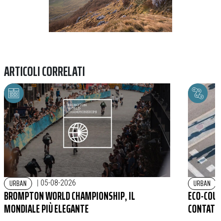
ARTICOLI CORRELATI
URBAN
URBAN
|
05-08-2026
BROMPTON WORLD CHAMPIONSHIP, IL
ECO-COUN
MONDIALE PIÙ ELEGANTE
CONTATOR