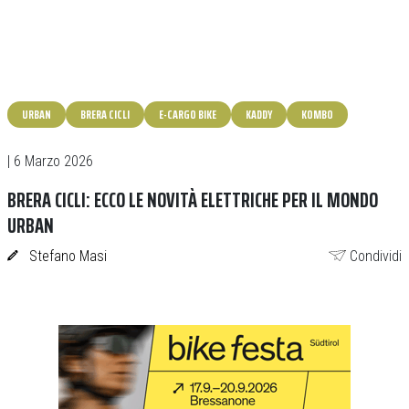
URBAN
BRERA CICLI
E-CARGO BIKE
KADDY
KOMBO
| 6 Marzo 2026
BRERA CICLI: ECCO LE NOVITÀ ELETTRICHE PER IL MONDO
URBAN
Stefano Masi
Condividi