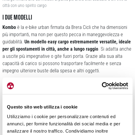
città con uno spirito cargo
I DUE MODELLI
Kombo
è la e-bike urban firmata da Brera Cicli che ha dimensioni
più importanti, ma non per questo pecca in maneggevolezza e
guidabilità.
Un modello easy cargo estremamente versatile, ideale
per gli spostamenti in città, anche a lungo raggio
. Si adatta anche
a uscite più impegnative o gite fuori porta. Grazie alla sua alta
capacità di carico si possono trasportare facilmente e senza
impegno ulteriore buste della spesa e altri oggetti.
Prezzo al pubblico: 1.890 euro.
Questo sito web utilizza i cookie
Utilizziamo i cookie per personalizzare contenuti ed
annunci, per fornire funzionalità dei social media e per
analizzare il nostro traffico. Condividiamo inoltre