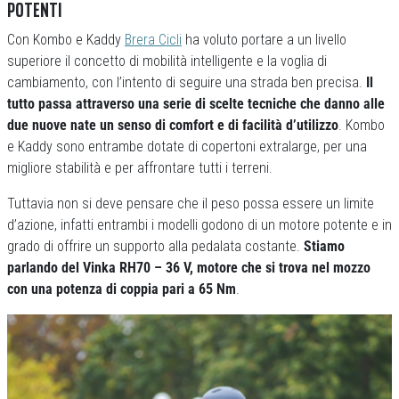
POTENTI
Con Kombo e Kaddy
Brera Cicli
ha voluto portare a un livello
superiore il concetto di mobilità intelligente e la voglia di
cambiamento, con l’intento di seguire una strada ben precisa.
Il
tutto passa attraverso una serie di scelte tecniche che danno alle
due nuove nate un senso di comfort e di facilità d’utilizzo
. Kombo
e Kaddy sono entrambe dotate di copertoni extralarge, per una
migliore stabilità e per affrontare tutti i terreni.
Tuttavia non si deve pensare che il peso possa essere un limite
d’azione, infatti entrambi i modelli godono di un motore potente e in
grado di offrire un supporto alla pedalata costante.
Stiamo
parlando del Vinka RH70 – 36 V, motore che si trova nel mozzo
con una potenza di coppia pari a 65 Nm
.