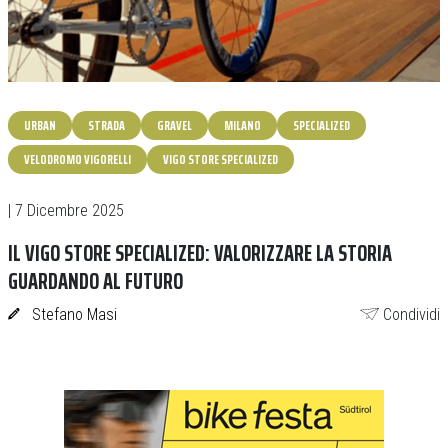
URBAN
STRADA
GRAVEL
MILANO
SPECIALIZED
VELODROMO VIGORELLI
VIGO STORE SPECIALIZED
| 7 Dicembre 2025
IL VIGO STORE SPECIALIZED: VALORIZZARE LA STORIA
GUARDANDO AL FUTURO
Stefano Masi
Condividi