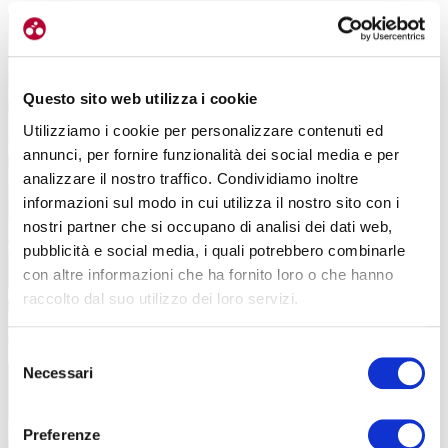
Questo sito web utilizza i cookie
Utilizziamo i cookie per personalizzare contenuti ed
annunci, per fornire funzionalità dei social media e per
analizzare il nostro traffico. Condividiamo inoltre
informazioni sul modo in cui utilizza il nostro sito con i
nostri partner che si occupano di analisi dei dati web,
pubblicità e social media, i quali potrebbero combinarle
Specialized ha esposto tutti i suoi modelli, comprese le biciclette urban ed
con altre informazioni che ha fornito loro o che hanno
elettriche
raccolto dal suo utilizzo dei loro servizi.
Selezione
Necessari
del
consenso
Preferenze