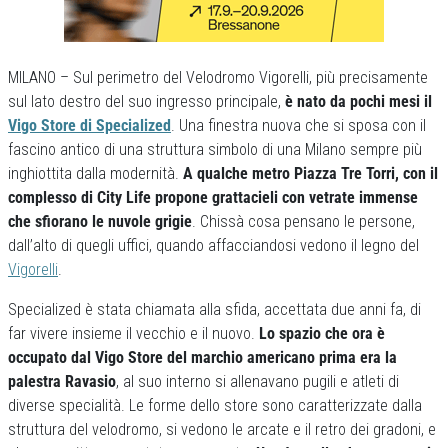
MILANO – Sul perimetro del Velodromo Vigorelli, più precisamente
sul lato destro del suo ingresso principale,
è nato da pochi mesi il
Vigo Store di Specialized
. Una finestra nuova che si sposa con il
fascino antico di una struttura simbolo di una Milano sempre più
inghiottita dalla modernità.
A qualche metro Piazza Tre Torri, con il
complesso di City Life propone grattacieli con vetrate immense
che sfiorano le nuvole grigie
. Chissà cosa pensano le persone,
dall’alto di quegli uffici, quando affacciandosi vedono il legno del
Vigorelli
.
Specialized è stata chiamata alla sfida, accettata due anni fa, di
far vivere insieme il vecchio e il nuovo.
Lo spazio che ora è
occupato dal Vigo Store del marchio americano prima era la
palestra Ravasio
, al suo interno si allenavano pugili e atleti di
diverse specialità. Le forme dello store sono caratterizzate dalla
struttura del velodromo, si vedono le arcate e il retro dei gradoni, e