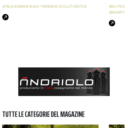
#ITALIA
#UMBRIA
#LAGO TRASIMENO
#CICLOTURISTICA
#BICI PIEG
#BROMPTON
TUTTE LE CATEGORIE DEL MAGAZINE