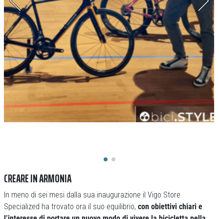
CREARE IN ARMONIA
In meno di sei mesi dalla sua inaugurazione il Vigo Store
Specialized ha trovato ora il suo equilibrio,
con obiettivi chiari e
l’interesse di portare un nuovo modo di vivere la bicicletta nella