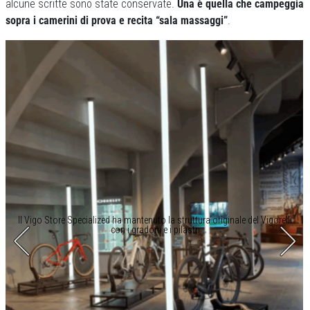
alcune scritte sono state conservate.
Una è quella che campeggia
sopra i camerini di prova e recita “sala massaggi”
.
Il Vigo Store Specialized ha mantenuto la struttura originale del Vigorelli
con i gradoni e i pilastri