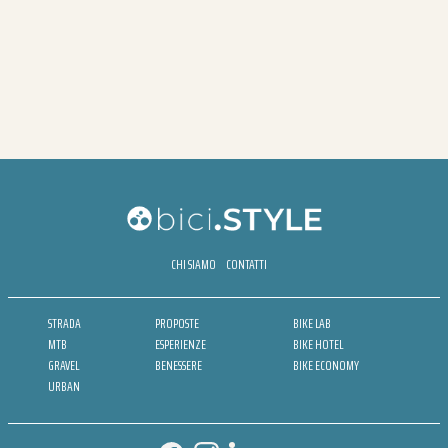
CHI SIAMO
CONTATTI
STRADA
PROPOSTE
BIKE LAB
MTB
ESPERIENZE
BIKE HOTEL
GRAVEL
BENESSERE
BIKE ECONOMY
URBAN