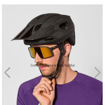
Come si sviluppa la fibbia HighBar