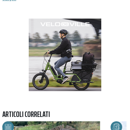
Previous
Next
ARTICOLI CORRELATI