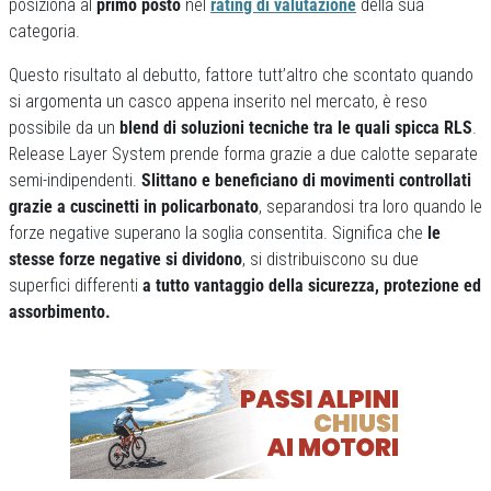
posiziona al
primo posto
nel
rating di valutazione
della sua
categoria.
Questo risultato al debutto, fattore tutt’altro che scontato quando
si argomenta un casco appena inserito nel mercato, è reso
possibile da un
blend di soluzioni tecniche tra le quali spicca RLS
.
Release Layer System prende forma grazie a due calotte separate
semi-indipendenti.
Slittano e beneficiano di movimenti controllati
grazie a cuscinetti in policarbonato
, separandosi tra loro quando le
forze negative superano la soglia consentita. Significa che
le
stesse forze negative si dividono
, si distribuiscono su due
superfici differenti
a tutto vantaggio della sicurezza, protezione ed
assorbimento.