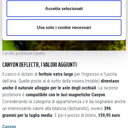
Accetta selezionati
Usa solo i cookie necessari
Il profilo posteriore è piatto
CANYON DEFLECTR, I VALORI AGGIUNTI
Il casco è dotato di
feritoie extra large
per l’ingresso e l’uscita
dell’aria. Quelle poste al di sotto della visiera (mobile)
diventano
anche il naturale alloggio per le aste degli occhiali
. La sezione
posteriore è
compatibile con le luci magnetiche Canyon
.
Considerando la categoria di appartenenza c’è da segnalare anche
un interessante valore alla bilancia (dichiarato), ovvero
396
grammi per la taglia media
. E poi il prezzo di listino,
159,95 euro
.
Canyon