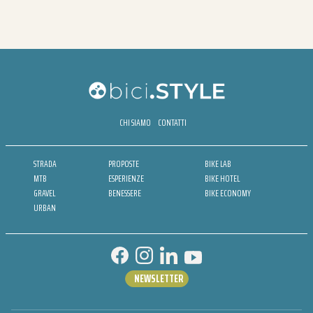
CHI SIAMO
CONTATTI
STRADA
PROPOSTE
BIKE LAB
MTB
ESPERIENZE
BIKE HOTEL
GRAVEL
BENESSERE
BIKE ECONOMY
URBAN
NEWSLETTER