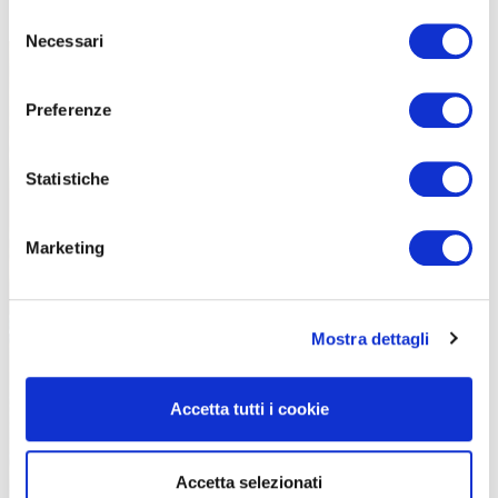
piccoli».
Selezione
Necessari
del
consenso
Preferenze
Statistiche
Marketing
Mostra dettagli
Accetta tutti i cookie
Accetta selezionati