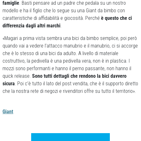
famiglie
. Basti pensare ad un padre che pedala su un nostro
modello e ha il figlio che lo segue su una Giant da bimbo con
caratteristiche di affidabilità e giocosità. Perché
è questo che ci
differenzia dagli altri marchi
.
«Magari a prima vista sembra una bici da bimbo semplice, poi però
quando vai a vedere l’attacco manubrio e il manubrio, ci si accorge
che è lo stesso di una bici da adulto. A livello di materiale
costruttivo, la pedivella è una pedivella vera, non è in plastica. I
mozzi sono performanti e hanno il perno passante, non hanno il
quick release.
Sono tutti dettagli che rendono la bici davvero
sicura
. Poi c’è tutto il lato del post vendita, che è il supporto diretto
che la nostra rete di negozi e rivenditori offre su tutto il territorio».
Giant
Previous
Next