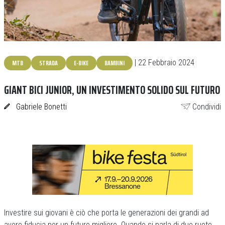
MTB
STRADA
E-BIKE
BAMBINI
| 22 Febbraio 2024
GIANT BICI JUNIOR, UN INVESTIMENTO SOLIDO SUL FUTURO
Gabriele Bonetti
Condividi
Investire sui giovani è ciò che porta le generazioni dei grandi ad
avere fiducia per un futuro migliore. Quando si parla di due ruote