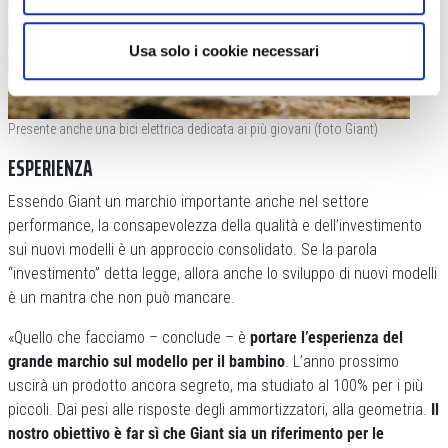
Usa solo i cookie necessari
Presente anche una bici elettrica dedicata ai più giovani (foto Giant)
ESPERIENZA
Essendo Giant un marchio importante anche nel settore
performance, la consapevolezza della qualità e dell’investimento
sui nuovi modelli è un approccio consolidato. Se la parola
“investimento” detta legge, allora anche lo sviluppo di nuovi modelli
è un mantra che non può mancare.
«Quello che facciamo – conclude – è
portare l’esperienza del
grande marchio sul modello per il bambino
. L’anno prossimo
uscirà un prodotto ancora segreto, ma studiato al 100% per i più
piccoli. Dai pesi alle risposte degli ammortizzatori, alla geometria.
Il
nostro obiettivo è far sì che Giant sia un riferimento per le