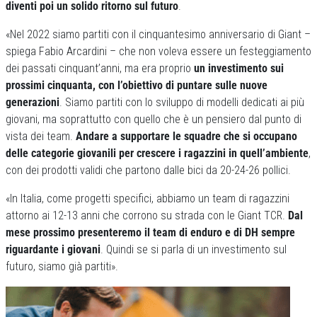
diventi poi un solido ritorno sul futuro
.
«Nel 2022 siamo partiti con il cinquantesimo anniversario di Giant –
spiega Fabio Arcardini – che non voleva essere un festeggiamento
dei passati cinquant’anni, ma era proprio
un investimento sui
prossimi cinquanta, con l’obiettivo di puntare sulle nuove
generazioni
. Siamo partiti con lo sviluppo di modelli dedicati ai più
giovani, ma soprattutto con quello che è un pensiero dal punto di
vista dei team.
Andare a supportare le squadre che si occupano
delle categorie giovanili per crescere i ragazzini in quell’ambiente
,
con dei prodotti validi che partono dalle bici da 20-24-26 pollici.
«In Italia, come progetti specifici, abbiamo un team di ragazzini
attorno ai 12-13 anni che corrono su strada con le Giant TCR.
Dal
mese prossimo presenteremo il team di enduro e di DH sempre
riguardante i giovani
. Quindi se si parla di un investimento sul
futuro, siamo già partiti».