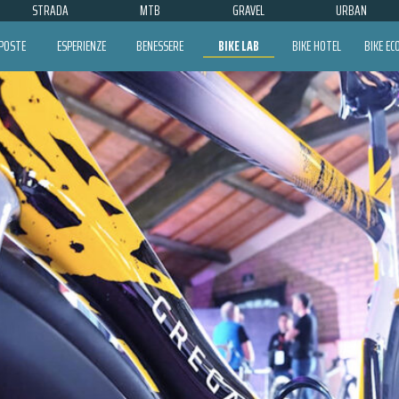
STRADA
MTB
GRAVEL
URBAN
POSTE
ESPERIENZE
BENESSERE
BIKE LAB
BIKE HOTEL
BIKE E