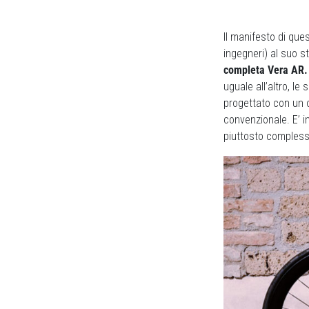
Il manifesto di que
ingegneri) al suo st
completa Vera AR.
uguale all’altro, l
progettato con un o
convenzionale. E’ i
piuttosto compless