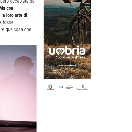
rebbero accettate da
Ma con
la loro arte di
he fosse
reare qualcosa che