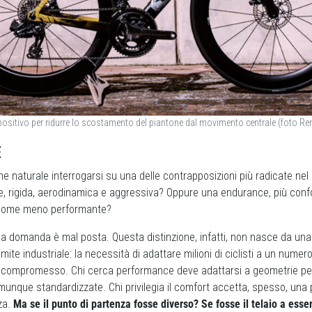
positivo per ridurre lo scostamento del piantone dal movimento centrale (foto Re
E
e naturale interrogarsi su una delle contrapposizioni più radicate ne
ce, rigida, aerodinamica e aggressiva? Oppure una endurance, più con
come meno performante?
la domanda è mal posta. Questa distinzione, infatti, non nasce da una
mite industriale: la necessità di adattare milioni di ciclisti a un numero f
il compromesso. Chi cerca performance deve adattarsi a geometrie pen
munque standardizzate. Chi privilegia il comfort accetta, spesso, una p
nza.
Ma se il punto di partenza fosse diverso? Se fosse il telaio a esse