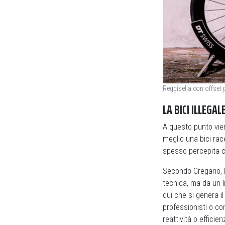
Reggisella con offset 
LA BICI ILLEGAL
A questo punto vien
meglio una bici ra
spesso percepita 
Secondo Gregario, 
tecnica, ma da un li
qui che si genera 
professionisti o co
reattività o efficie