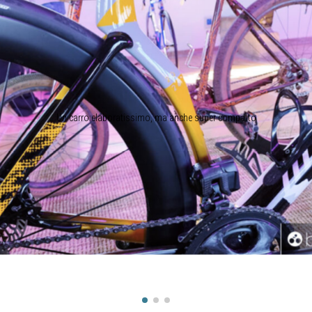
Un carro elaboratissimo, ma anche super compatto