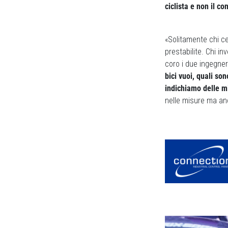
ciclista e non il co
«Solitamente chi ce
prestabilite. Chi i
coro i due ingegner
bici vuoi, quali son
indichiamo delle m
nelle misure ma anc