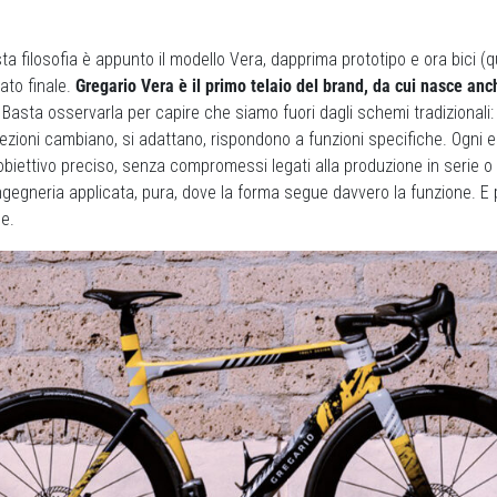
sta filosofia è appunto il modello Vera, dapprima prototipo e ora bici (
ato finale.
Gregario Vera è il primo telaio del brand, da cui nasce anc
Basta osservarla per capire che siamo fuori dagli schemi tradizionali:
e sezioni cambiano, si adattano, rispondono a funzioni specifiche. Ogni
biettivo preciso, senza compromessi legati alla produzione in serie o 
ngegneria applicata, pura, dove la forma segue davvero la funzione. E 
e.