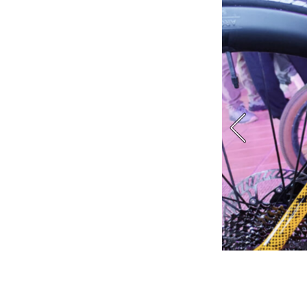
incipio che non decade anche se la si sceglie endurance