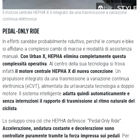
Il motore centrale HEPHA X è integrato da una trasmissione a variazione
continua elettronica
PEDAL-ONLY RIDE
In effetti sarebbe probabilmente riduttivo, perché le comuni e-bike
si affidano a complessi cambi di marcia e modalità di assistenza
manuali.
Con Urban X, HEPHA elimina completamente questa
complessità operativa
. Al centro della sua tecnologia si trova
infatti
il motore centrale HEPHA X di nuova concezione
. Un
propulsore integrato da una trasmissione a variazione continua
elettronica (eCVT), alimentata da un’avanzata tecnologia a doppio
motore. Il sistema intelligente
adatta quindi automaticamente e
senza interruzioni il rapporto di trasmissione al ritmo naturale del
ciclista
.
Lo sviluppo crea ciò che HEPHA definisce: “Pedal-Only Ride”.
Accelerazione, andatura costante e decelerazione sono
controllate puramente tramite la forza impressa sui pedali
. Per