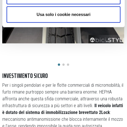
Usa solo i cookie necessari
INVESTIMENTO SICURO
Per i singoli pendolari e per le flotte commerciali di micromobilità, il
furto rimane purtroppo sempre una barriera enorme. HEPHA
affronta anche questa sfida commerciale, attraverso una robusta
infrastruttura di sicurezza a più settori e alti livelli.
Il veicolo infatti
è dotato del sistema di immobilizzazione brevettato 2Lock
:
meccanismo antimanomissione che blocca internamente il mozzo
e l’asse, rendendo impossibile la guida non autorizzata.