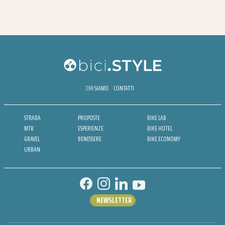
CHI SIAMO
CONTATTI
STRADA
PROPOSTE
BIKE LAB
MTB
ESPERIENZE
BIKE HOTEL
GRAVEL
BENESSERE
BIKE ECONOMY
URBAN
NEWSLETTER