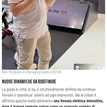
Alex Thusbass è il Managing Director HEPHA
NUOVE DINAMICHE DA RIDEFINIRE
La guida in città, si sa, è strutturalmente definita da continue
frenate e ripartenze: attenti ad ogni imprevisto. Ma la Urban X
affronta questa realtà attraverso
una frenata elettrica interattiva,
dove il motore centrale agisce come un avanzato sistema di