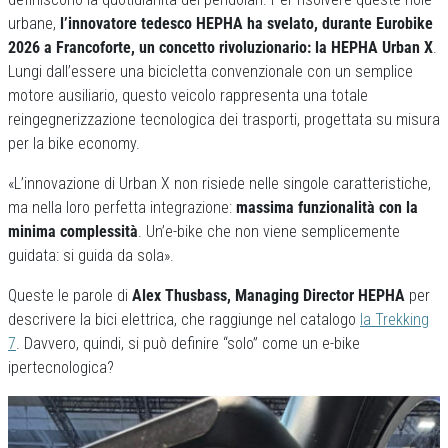
urbane,
l’innovatore tedesco HEPHA ha svelato, durante Eurobike
2026 a Francoforte, un concetto rivoluzionario: la HEPHA Urban X
.
Lungi dall’essere una bicicletta convenzionale con un semplice
motore ausiliario, questo veicolo rappresenta una totale
reingegnerizzazione tecnologica dei trasporti, progettata su misura
per la bike economy.
«L’innovazione di Urban X non risiede nelle singole caratteristiche,
ma nella loro perfetta integrazione:
massima funzionalità con la
minima complessità
. Un’e-bike che non viene semplicemente
guidata: si guida da sola».
Queste le parole di
Alex Thusbass, Managing Director HEPHA
per
descrivere la bici elettrica, che raggiunge nel catalogo
la Trekking
7
. Davvero, quindi, si può definire “solo” come un e-bike
ipertecnologica?