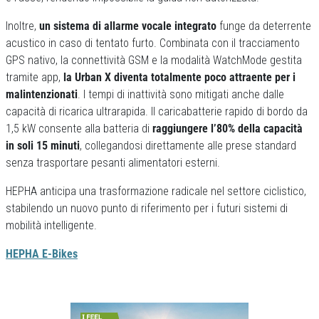
Inoltre,
un sistema di allarme vocale integrato
funge da deterrente
acustico in caso di tentato furto. Combinata con il tracciamento
GPS nativo, la connettività GSM e la modalità WatchMode gestita
tramite app,
la Urban X diventa totalmente poco attraente per i
malintenzionati
. I tempi di inattività sono mitigati anche dalle
capacità di ricarica ultrarapida. Il caricabatterie rapido di bordo da
1,5 kW consente alla batteria di
raggiungere l’80% della capacità
in soli 15 minuti
, collegandosi direttamente alle prese standard
senza trasportare pesanti alimentatori esterni.
HEPHA anticipa una trasformazione radicale nel settore ciclistico,
stabilendo un nuovo punto di riferimento per i futuri sistemi di
mobilità intelligente.
HEPHA E-Bikes
Previous
Next