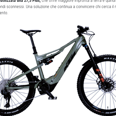
 utilizzata una 27,5 Plus,
che offre maggiore impronta a terra e quindi 
fondi sconnessi. Una soluzione che continua a convincere chi cerca il mi
mento.