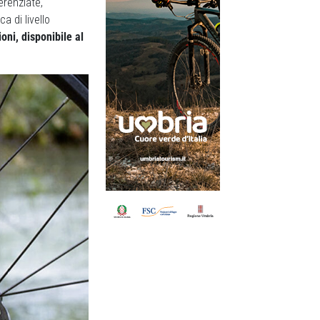
erenziate,
 di livello
oni, disponibile al