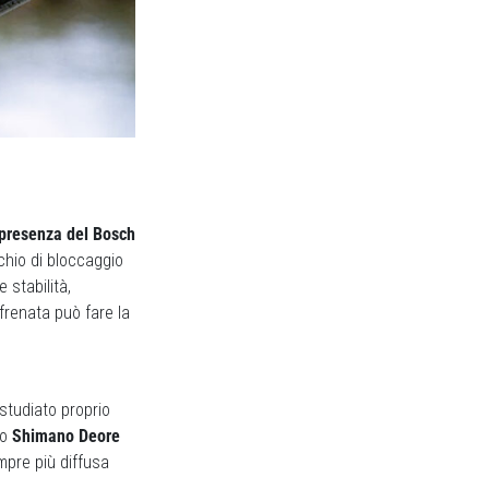
 presenza del Bosch
chio di bloccaggio
 stabilità,
frenata può fare la
 studiato proprio
lo
Shimano Deore
mpre più diffusa