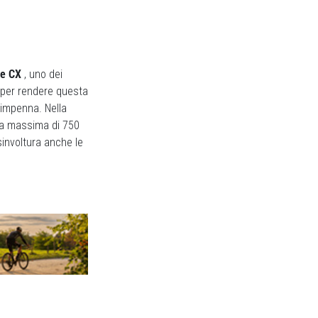
ne CX
, uno dei
o per rendere questa
 impenna. Nella
za massima di 750
sinvoltura anche le