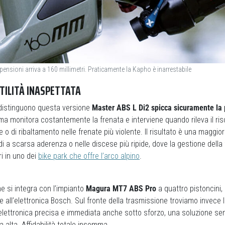
pensioni arriva a 160 millimetri. Praticamente la Kapho è inarrestabile
TILITÀ INASPETTATA
e distinguono questa versione
Master ABS L Di2 spicca sicuramente la
ema monitora costantemente la frenata e interviene quando rileva il ris
e o di ribaltamento nelle frenate più violente. Il risultato è una maggiore
di a scarsa aderenza o nelle discese più ripide, dove la gestione della 
i in uno dei
bike park che offre l’arco alpino
.
e si integra con l’impianto
Magura MT7 ABS Pro
a quattro pistoncini,
e all’elettronica Bosch. Sul fronte della trasmissione troviamo invece 
elettronica precisa e immediata anche sotto sforzo, una soluzione se
ia alta. Affidabilità totale insomma.