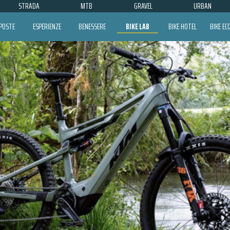
STRADA
MTB
GRAVEL
URBAN
POSTE
ESPERIENZE
BENESSERE
BIKE LAB
BIKE HOTEL
BIKE E