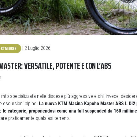
KTM BIKES
| 2 Luglio 2026
ASTER: VERSATILE, POTENTE E CON L’ABS
n
e-mtb specializzata nelle discese più aggressive e chi, invece, desid
he escursioni alpine.
La nuova KTM Macina Kapoho Master ABS L Di2 
 le categorie, proponendosi come una full suspended da 160 millime
tare praticamente qualsiasi terreno.