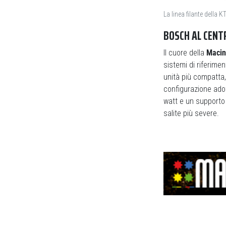
La linea filante della
BOSCH AL CENT
Il cuore della
Macin
sistemi di riferime
unità più compatta,
configurazione adot
watt e un supporto 
salite più severe.