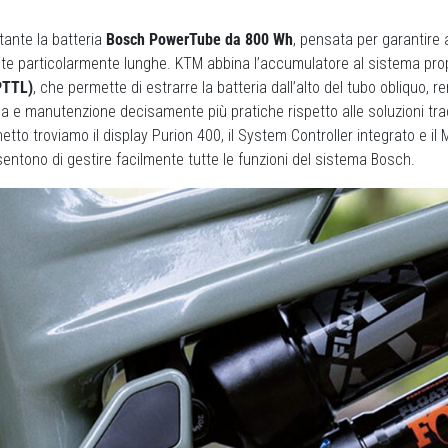
rtante la batteria
Bosch PowerTube da 800 Wh
, pensata per garantire
te particolarmente lunghe. KTM abbina l’accumulatore al sistema pro
PTTL)
, che permette di estrarre la batteria dall’alto del tubo obliquo, r
ica e manutenzione decisamente più pratiche rispetto alle soluzioni trad
etto troviamo il display Purion 400, il System Controller integrato e il 
ntono di gestire facilmente tutte le funzioni del sistema Bosch.