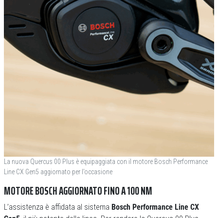
La nuova Quercus 00 Plus è equipaggiata con il motore Bosch Performance
Line CX Gen5 aggiornato per l’occasione
MOTORE BOSCH AGGIORNATO FINO A 100 NM
L’assistenza è affidata al sistema
Bosch Performance Line CX