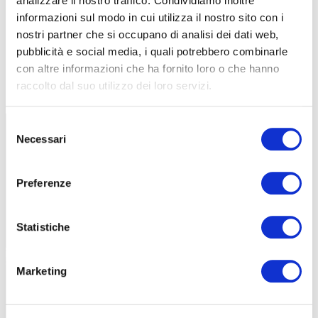
analizzare il nostro traffico. Condividiamo inoltre
informazioni sul modo in cui utilizza il nostro sito con i
nostri partner che si occupano di analisi dei dati web,
pubblicità e social media, i quali potrebbero combinarle
con altre informazioni che ha fornito loro o che hanno
raccolto dal suo utilizzo dei loro servizi.
Selezione
Necessari
del
consenso
Preferenze
Statistiche
Marketing