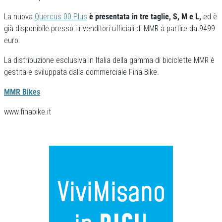
La nuova
Quercus 00 Plus
è presentata in tre taglie, S, M e L,
ed è
già disponibile presso i rivenditori ufficiali di MMR a partire da 9499
euro.
La distribuzione esclusiva in Italia della gamma di biciclette MMR è
gestita e sviluppata dalla commerciale Fina Bike.
MMR Bikes
www.finabike.it
Previous
Next