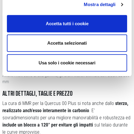
Mostra dettagli
Accetta tutti i cookie
Accetta selezionati
Usa solo i cookie necessari
Anche i freni sono di alta gamma, gli Sram Maven Ultimate con dischi da 200
mm
ALTRI DETTAGLI, TAGLIE E PREZZO
La cura di MMR per la Quercus 00 Plus si nota anche dallo
sterzo,
realizzato anch’esso interamente in carbonio
. E’
sovradimensionato per una migliore manovrabilità e robustezza ed
include un blocco a 120° per evitare gli impatti
sul telaio durante
le curve improvvise.