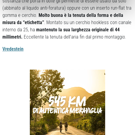
sostanza che porta in dote gli permette di essere usato da solo
(abbinato al liquido anti-foratura) oppure con un inserto run-flat tra
gomma e cerchio.
Molto buona è la tenuta della forma e della
misura da “etichetta”
. Montato su un cerchio hookless con canale
interno da 25, ha
mantenuto la sua larghezza originale di 44
millimetri.
Eccellente la tenuta dell’aria fin dal primo montaggio.
Vredestein
Previous
Next