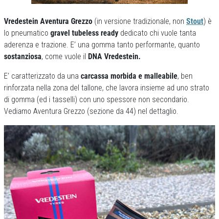
Vredestein Aventura Grezzo
(in versione tradizionale, non
Stout
) è
lo pneumatico
gravel tubeless ready
dedicato chi vuole tanta
aderenza e trazione. E’ una gomma tanto performante, quanto
sostanziosa
, come vuole il
DNA Vredestein.
E’ caratterizzato da una
carcassa morbida e malleabile
, ben
rinforzata nella zona del tallone, che lavora insieme ad uno strato
di gomma (ed i tasselli) con uno spessore non secondario.
Vediamo Aventura Grezzo (sezione da 44) nel dettaglio.