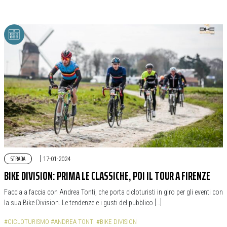
STRADA
|
17-01-2024
BIKE DIVISION: PRIMA LE CLASSICHE, POI IL TOUR A FIRENZE
Faccia a faccia con Andrea Tonti, che porta cicloturisti in giro per gli eventi con
la sua Bike Division. Le tendenze e i gusti del pubblico […]
#CICLOTURISMO
#ANDREA TONTI
#BIKE DIVISION