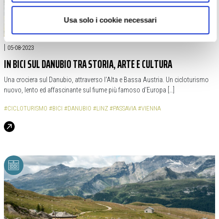
|
05-08-2023
IN BICI SUL DANUBIO TRA STORIA, ARTE E CULTURA
Una crociera sul Danubio, attraverso l’Alta e Bassa Austria. Un cicloturismo
nuovo, lento ed affascinante sul fiume più famoso d’Europa […]
#CICLOTURISMO
#BICI
#DANUBIO
#LINZ
#PASSAVIA
#VIENNA