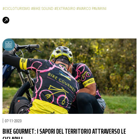
#CICLOTURISMO
#BIKE SOUND
#EXTRAGIRO
#MARCO PAVARINI
|
07-11-2023
BIKE GOURMET: I SAPORI DEL TERRITORIO ATTRAVERSO LE