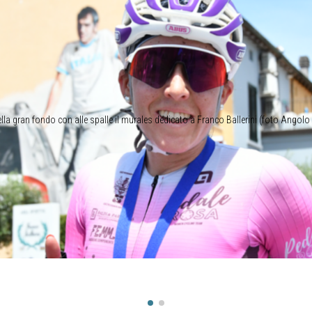
ella gran fondo con alle spalle il murales dedicato a Franco Ballerini (foto Angolo 