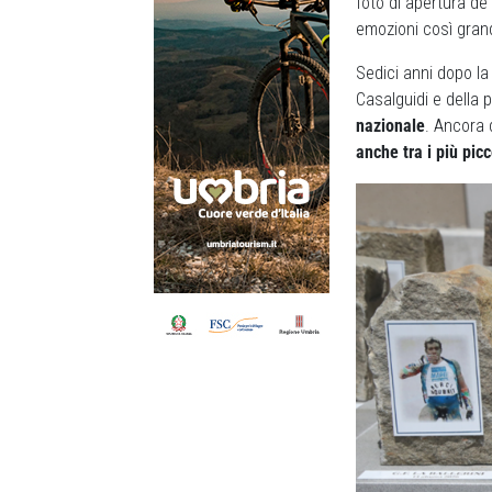
foto di apertura de 
emozioni così grandi
Sedici anni dopo la
Casalguidi e della p
nazionale
. Ancora 
anche tra i più pic