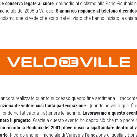
 le conserva legate al cuore
, dall’addio al ciclismo alla Parigi-Roubaix n
el mondiale del 2008 a Varese.
Gianmarco risponde al telefono dicendos
pondiamo che si vede che sono fratelli visto che hanno iniziato la chia
 ancora realizzato quanto successo questo fine settimana – raccon
mozionante vedere così tanta partecipazione
. Quando ho visto quel fiu
 fondo ho faticato a trattenere le lacrime.
Lavoravamo a questo evento
 nato il progetto
. Grazie a questo evento ho capito ciò che mio padre h
lismo ricordo la Roubaix del 2001, dove riuscii a sgattaiolare dentro al
arlo
. Ricordo anche il mondiale di Varese e l’emozione di quella vittori