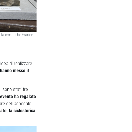
, la corsa che Franco
’idea di realizzare
i hanno messo il
– sono stati tre
 evento ha regalato
ore dell’Ospedale
ato, la ciclostorica
.