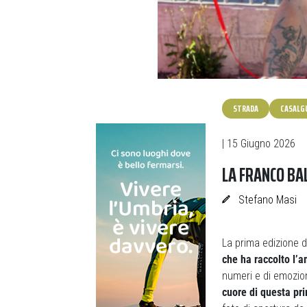
STRADA
CASALGU
| 15 Giugno 2026
LA FRANCO BAL
Stefano Masi
La prima edizione d
che ha raccolto l’a
numeri e di emozion
cuore di questa pri