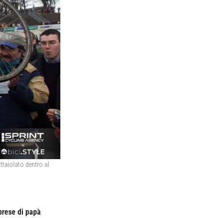
ttaiolato dentro al
prese di papà