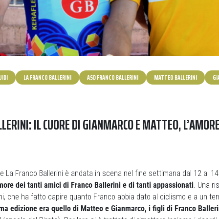
IDI
LA FRANCO BALLERINI
ASD FRANCO BALLERINI
MATTEO BALLERINI
GI
LERINI: IL CUORE DI GIANMARCO E MATTEO, L’AMORE
e La Franco Ballerini è andata in scena nel fine settimana dal 12 al 1
more dei tanti amici di Franco Ballerini e di tanti appassionati
. Una ri
i, che ha fatto capire quanto Franco abbia dato al ciclismo e a un terr
ma edizione era quello di Matteo e Gianmarco, i figli di Franco Balleri