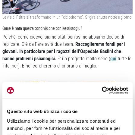
Le vie di Feltre si trasformano in un “ciclodromo”. Si gira a tutta notte e giorno
Come è nata questa condivisione con Kessissoglu?
Poiché, come dicevo, siamo stati benissimo abbiamo deciso di
replicare. C’è da Fare avrà due team.
Raccoglieremo fondi per i
giovani. In particolare per i ragazzi dell’Ospedale Gaslini che
hanno problemi psicologici.
E’ un progetto molto serio (
qui
tutte le
info, ndr). E noi cercheremo di onorarlo al meglio.
Questo sito web utilizza i cookie
Utilizziamo i cookie per personalizzare contenuti ed
Come?
annunci, per fornire funzionalità dei social media e per
Più giri faremo, più fondi raccoglieremo.