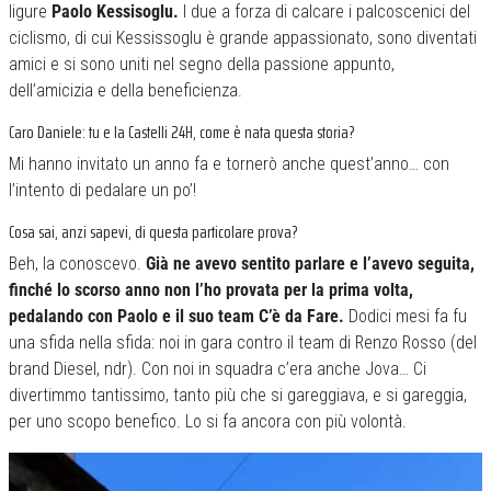
ligure
Paolo Kessisoglu.
I due a forza di calcare i palcoscenici del
ciclismo, di cui Kessissoglu è grande appassionato, sono diventati
amici e si sono uniti nel segno della passione appunto,
dell’amicizia e della beneficienza.
Caro Daniele: tu e la Castelli 24H, come è nata questa storia?
Mi hanno invitato un anno fa e tornerò anche quest’anno… con
l’intento di pedalare un po’!
Cosa sai, anzi sapevi, di questa particolare prova?
Beh, la conoscevo.
Già ne avevo sentito parlare e l’avevo seguita,
finché lo scorso anno non l’ho provata per la prima volta,
pedalando con Paolo e il suo team C’è da Fare.
Dodici mesi fa fu
una sfida nella sfida: noi in gara contro il team di Renzo Rosso (del
brand Diesel, ndr). Con noi in squadra c’era anche Jova… Ci
divertimmo tantissimo, tanto più che si gareggiava, e si gareggia,
per uno scopo benefico. Lo si fa ancora con più volontà.