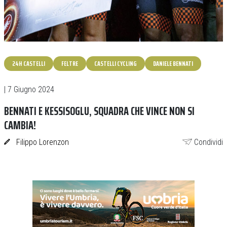
24H CASTELLI
FELTRE
CASTELLI CYCLING
DANIELE BENNATI
| 7 Giugno 2024
BENNATI E KESSISOGLU, SQUADRA CHE VINCE NON SI
CAMBIA!
Filippo Lorenzon
Condividi