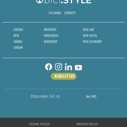
CHI SIAMO
CONTATTI
STRADA
PROPOSTE
BIKE LAB
MTB
ESPERIENZE
BIKE HOTEL
GRAVEL
BENESSERE
BIKE ECONOMY
URBAN
NEWSLETTER
bici.PRO
Chilometro 162 srl
COOKIE POLICY
PRIVACY POLICY