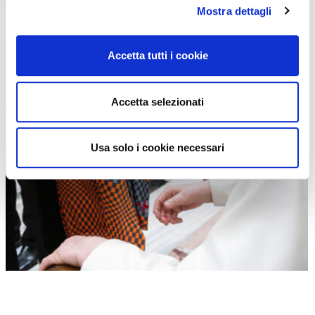
Mostra dettagli
Accetta tutti i cookie
Kessisoglu ha donato la maglia di “C’è da fare” a Papa Francesco,
assieme a Francesca Rocchi, partner nell’iniziativa
Accetta selezionati
Usa solo i cookie necessari