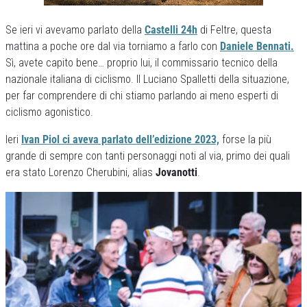
Se ieri vi avevamo parlato della
Castelli 24h
di Feltre, questa
mattina a poche ore dal via torniamo a farlo con
Daniele Bennati.
Sì, avete capito bene… proprio lui, il commissario tecnico della
nazionale italiana di ciclismo. Il Luciano Spalletti della situazione,
per far comprendere di chi stiamo parlando ai meno esperti di
ciclismo agonistico.
Ieri
Ivan Piol ci aveva parlato dell’edizione 2023,
forse la più
grande di sempre con tanti personaggi noti al via, primo dei quali
era stato Lorenzo Cherubini, alias
Jovanotti
.