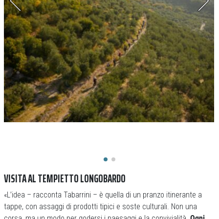
VISITA AL TEMPIETTO LONGOBARDO
«L’idea – racconta Tabarrini – è quella di un pranzo itinerante a
tappe, con assaggi di prodotti tipici e soste culturali. Non una
corsa, ma un modo per godersi i paesaggi e la convivialità.
Ogni