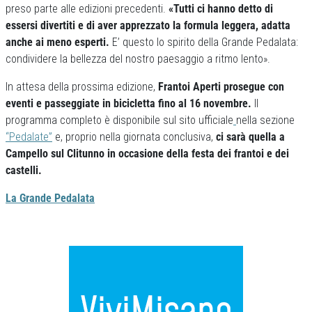
preso parte alle edizioni precedenti.
«Tutti ci hanno detto di
essersi divertiti e di aver apprezzato la formula leggera, adatta
anche ai meno esperti.
E’ questo lo spirito della Grande Pedalata:
condividere la bellezza del nostro paesaggio a ritmo lento».
In attesa della prossima edizione,
Frantoi Aperti prosegue con
eventi e passeggiate in bicicletta fino al 16 novembre.
Il
programma completo è disponibile sul sito ufficiale
nella sezione
“Pedalate”
e, proprio nella giornata conclusiva,
ci sarà quella a
Campello sul Clitunno in occasione della festa dei frantoi e dei
castelli.
La Grande Pedalata
Previous
Next