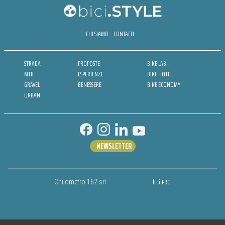
CHI SIAMO
CONTATTI
STRADA
PROPOSTE
BIKE LAB
MTB
ESPERIENZE
BIKE HOTEL
GRAVEL
BENESSERE
BIKE ECONOMY
URBAN
NEWSLETTER
bici.PRO
Chilometro 162 srl