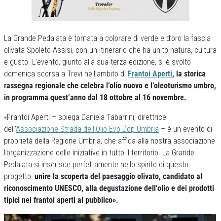
La Grande Pedalata è tornata a colorare di verde e d’oro la fascia
olivata Spoleto-Assisi, con un itinerario che ha unito natura, cultura
e gusto. L’evento, giunto alla sua terza edizione, si è svolto
domenica scorsa a Trevi nell’ambito di
Frantoi Aperti
, la storica
rassegna regionale che celebra l’olio nuovo e l’oleoturismo umbro,
in programma quest’anno dal 18 ottobre al 16 novembre.
«Frantoi Aperti – spiega Daniela Tabarrini, direttrice
dell’
Associazione Strada dell’Olio Evo Dop Umbria
– è un evento di
proprietà della Regione Umbria, che affida alla nostra associazione
l’organizzazione delle iniziative in tutto il territorio. La Grande
Pedalata si inserisce perfettamente nello spirito di questo
progetto:
unire la scoperta del paesaggio olivato, candidato al
riconoscimento UNESCO, alla degustazione dell’olio e dei prodotti
tipici nei frantoi aperti al pubblico».