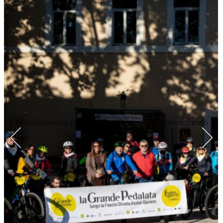
Il tour oleoturistico è partito da Trevi (Perugia), dove ha chiuso l’anello
dopo 30 chilometri