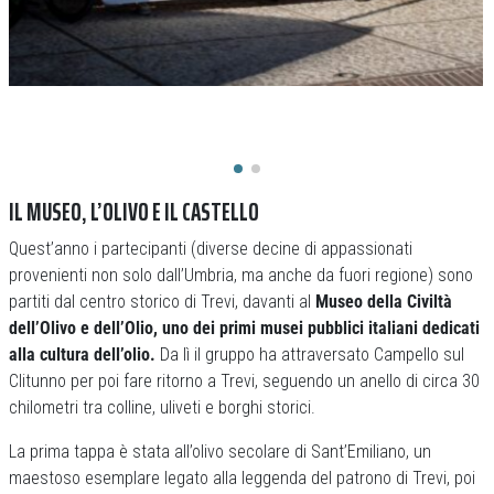
IL MUSEO, L’OLIVO E IL CASTELLO
Quest’anno i partecipanti (diverse decine di appassionati
provenienti non solo dall’Umbria, ma anche da fuori regione) sono
partiti dal centro storico di Trevi, davanti al
Museo della Civiltà
dell’Olivo e dell’Olio, uno dei primi musei pubblici italiani dedicati
alla cultura dell’olio.
Da lì il gruppo ha attraversato Campello sul
Clitunno per poi fare ritorno a Trevi, seguendo un anello di circa 30
chilometri tra colline, uliveti e borghi storici.
La prima tappa è stata all’olivo secolare di Sant’Emiliano, un
maestoso esemplare legato alla leggenda del patrono di Trevi, poi