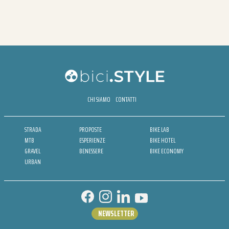
CHI SIAMO
CONTATTI
STRADA
PROPOSTE
BIKE LAB
MTB
ESPERIENZE
BIKE HOTEL
GRAVEL
BENESSERE
BIKE ECONOMY
URBAN
NEWSLETTER