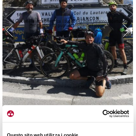
Il Galibier è la vetta più mitica. I suoi 2.642 metri saranno l’apertura
dell’evento, il 29 giugno (foto Davide Falcioni)
Questo sito web utilizza i cookie