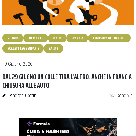
STRADA
PIEMONTE
ITALIA
FRANCIA
CHIUSURA AL TRAFFICO
SCALATE LEGGENDARIE
SALITE
| 9 Giugno 2026
DAL 29 GIUGNO UN COLLE TIRA L’ALTRO. ANCHE IN FRANCIA
CHIUSURA ALLE AUTO
Andrea Cottini
Condividi