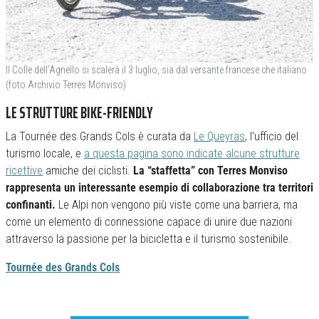
Il Colle dell’Agnello si scalerà il 3 luglio, sia dal versante francese che italiano
(foto Archivio Terres Monviso)
LE STRUTTURE BIKE-FRIENDLY
La Tournée des Grands Cols è curata da
Le Queyras
, l’ufficio del
turismo locale, e
a questa pagina sono indicate alcune strutture
ricettive
amiche dei ciclisti.
La “staffetta” con Terres Monviso
rappresenta un interessante esempio di collaborazione tra territori
confinanti.
Le Alpi non vengono più viste come una barriera, ma
come un elemento di connessione capace di unire due nazioni
attraverso la passione per la bicicletta e il turismo sostenibile.
Tournée des Grands Cols