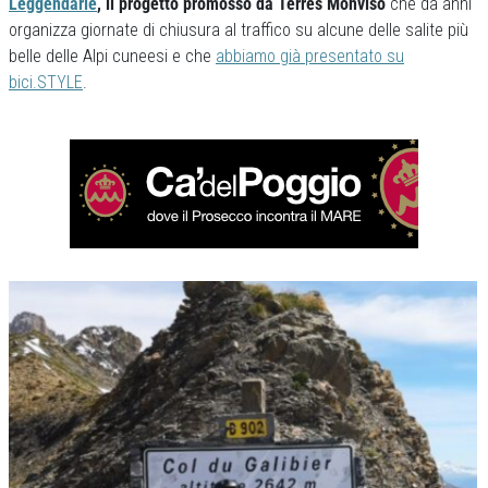
Leggendarie
, il progetto promosso da Terres Monviso
che da anni
organizza giornate di chiusura al traffico su alcune delle salite più
belle delle Alpi cuneesi e che
abbiamo già presentato su
bici.STYLE
.