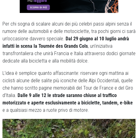
Per chi sogna di scalare alcuni dei più celebri passi alpini senza il
rumore delle automobili e delle motociclette, tra pochi giorni ci sarà
un’occasione davvero speciale.
Dal 29 giugno al 10 luglio andrà
infatti in scena la Tournée des Grands Cols
, un’iniziativa
transfrontaliera che unirà Francia e Italia attraverso dodici giornate
dedicate alla bicicletta e alla mobilità dolce.
L’idea è semplice quanto affascinante: riservare ogni mattina ai
ciclisti alcune delle salite più iconiche delle Alpi Occidentali, quelle
che hanno scritto pagine memorabili del Tour de France e del Giro
d’Italia.
Dalle 9 alle 12 le strade saranno chiuse al traffico
motorizzato e aperte esclusivamente a biciclette, tandem, e-bike
e a qualsiasi mezzo a ruote privo di motore.