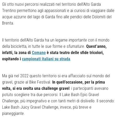
Gli otto nuovi percorsi realizzati nel territorio dell’Alto Garda
Trentino permettono agli appassionati e ai curiosi di viaggiare dalle
acque azzurre del lago di Garda fino alle pendici delle Dolomiti del
Brenta.
Il territorio dell’Alto Garda ha un legame importante con il mondo
della bicicletta, in tutte le sue forme e sfumature.
Quest’anno,
infatti, la zona di
Comano
è stata teatro delle sfide tricolori,
ospitando i
campionati italiani su strada
.
Ma già nel 2022 questo territorio si era affacciato sul mondo del
gravel, grazie al Bike Festival.
In quell’occasione, per la prima
volta, si era svolta una challenge gravel
: i partecipanti avevano
potuto scegliere tra due percorsi. Il Lake Bash Epic Gravel
Challenge, più impegnativo e con tanti metri di dislivello. Il secondo:
Lake Bash Juicy Gravel Challenge, invece, più breve e
pianeggiante.