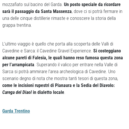
mozzafiato sul bacino del Garda.
Un posto speciale da ricordare
sarà il passaggio da Santa Massenza
, dove ci si potrà fermare in
una delle cinque distillerie rimaste e conoscere la storia della
grappa trentina.
L’ultimo viaggio è quello che porta alla scoperta delle Valli di
Cavedine e Sarca: il Cavedine Gravel Experience.
Si costeggiano
alcune pareti di Falesia, le quali hanno reso famosa questa zona
per l’arrampicata
. Superando il valico per entrare nella Valle di
Sarca si potrà ammirare l’area archeologica di Cavedine. Uno
scenario degno di nota che mostra tanti tesori di questa zona,
come le incisioni rupestri di Pianaura e la Sedia del Diavolo:
Carega del Diaol
in dialetto locale
.
Garda Trentino