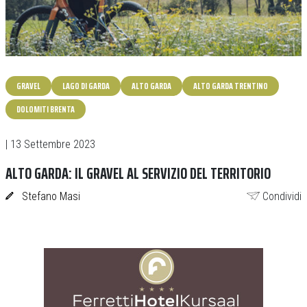
GRAVEL
LAGO DI GARDA
ALTO GARDA
ALTO GARDA TRENTINO
DOLOMITI BRENTA
| 13 Settembre 2023
ALTO GARDA: IL GRAVEL AL SERVIZIO DEL TERRITORIO
Stefano Masi
Condividi