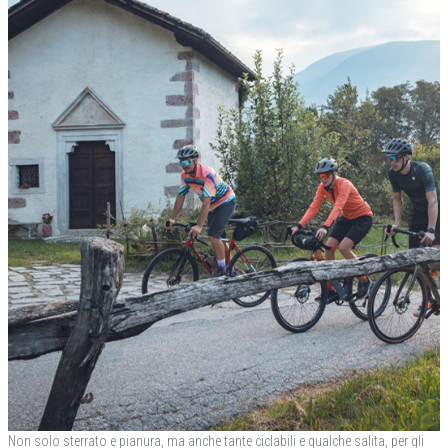
Non solo sterrato e pianura, ma anche tante ciclabili e qualche salita, per gli