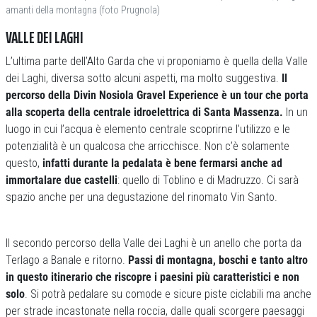
amanti della montagna (foto Prugnola)
VALLE DEI LAGHI
L’ultima parte dell’Alto Garda che vi proponiamo è quella della Valle
dei Laghi, diversa sotto alcuni aspetti, ma molto suggestiva.
Il
percorso della Divin Nosiola Gravel Experience è un tour che porta
alla scoperta della centrale idroelettrica di Santa Massenza.
In un
luogo in cui l’acqua è elemento centrale scoprirne l’utilizzo e le
potenzialità è un qualcosa che arricchisce. Non c’è solamente
questo,
infatti durante la pedalata è bene fermarsi anche ad
immortalare due castelli
: quello di Toblino e di Madruzzo. Ci sarà
spazio anche per una degustazione del rinomato Vin Santo.
Il secondo percorso della Valle dei Laghi è un anello che porta da
Terlago a Banale e ritorno.
Passi di montagna, boschi e tanto altro
in questo itinerario che riscopre i paesini più caratteristici e non
solo
. Si potrà pedalare su comode e sicure piste ciclabili ma anche
per strade incastonate nella roccia, dalle quali scorgere paesaggi