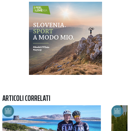
Previous
Next
ARTICOLI CORRELATI