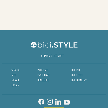
CHI SIAMO
CONTATTI
STRADA
PROPOSTE
BIKE LAB
MTB
ESPERIENZE
BIKE HOTEL
GRAVEL
BENESSERE
BIKE ECONOMY
URBAN