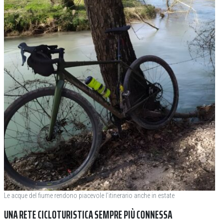
Le acque del fiume rendono piacevole l’itinerario anche in estate
UNA RETE CICLOTURISTICA SEMPRE PIÙ CONNESSA