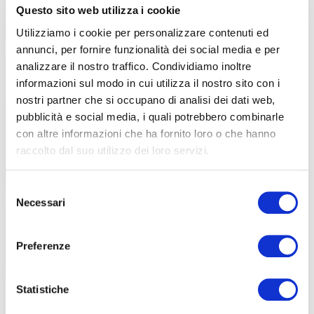
Questo sito web utilizza i cookie
Utilizziamo i cookie per personalizzare contenuti ed
annunci, per fornire funzionalità dei social media e per
analizzare il nostro traffico. Condividiamo inoltre
informazioni sul modo in cui utilizza il nostro sito con i
nostri partner che si occupano di analisi dei dati web,
pubblicità e social media, i quali potrebbero combinarle
con altre informazioni che ha fornito loro o che hanno
raccolto dal suo utilizzo dei loro servizi.
Selezione
Necessari
del
consenso
Preferenze
Il Comune di Arrone (Tr) ha recentemente messo a disposizione delle e-bike a
Statistiche
noleggio