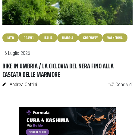
MTB
GRAVEL
ITALIA
UMBRIA
GREENWAY
VALNERINA
| 6 Luglio 2026
BIKE IN UMBRIA / LA CICLOVIA DEL NERA FINO ALLA
CASCATA DELLE MARMORE
Andrea Cottini
Condividi