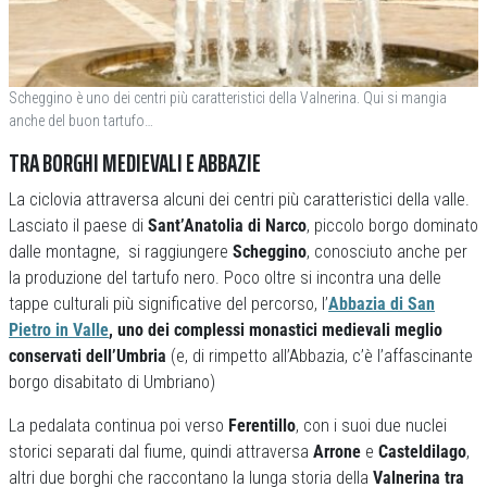
Scheggino è uno dei centri più caratteristici della Valnerina. Qui si mangia
anche del buon tartufo…
TRA BORGHI MEDIEVALI E ABBAZIE
La ciclovia attraversa alcuni dei centri più caratteristici della valle.
Lasciato il paese di
Sant’Anatolia di Narco
, piccolo borgo dominato
dalle montagne, si raggiungere
Scheggino
, conosciuto anche per
la produzione del tartufo nero. Poco oltre si incontra una delle
tappe culturali più significative del percorso, l’
Abbazia di San
Pietro in Valle
, uno dei complessi monastici medievali meglio
conservati dell’Umbria
(e, di rimpetto all’Abbazia, c’è l’affascinante
borgo disabitato di Umbriano)
La pedalata continua poi verso
Ferentillo
, con i suoi due nuclei
storici separati dal fiume, quindi attraversa
Arrone
e
Casteldilago
,
altri due borghi che raccontano la lunga storia della
Valnerina tra