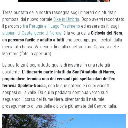
Terza puntata della nostra rassegna sugli itinerari cicloturistici
promossi dal nuovo portale
Bike in Umbria
. Dopo avervi raccontato
il percorso
tra Perugia e il Lago Trasimeno
ed essere saliti sugli
altipiani di Castelluccio di Norcia
, è la volta della
Ciclovia del Nera,
un percorso facile e adatto a tutti
che accompagna i ciclisti dalla
media alla bassa Valnerina, fino alla spettacolare Cascata delle
Marmore (foto in apertura)
La sua forza è soprattutto quella di inserirsi in una rete già
esistente.
L’itinerario parte infatti da Sant’Anatolia di Narco,
proprio dove termina uno dei versanti più spettacolari dell’ex
ferrovia Spoleto-Norcia,
con le sue gallerie e i suoi viadotti
sospesi sulla valle. Da qui la pedalata continua verso sud
seguendo il corso del fiume Nera, diventando il naturale
proseguimento di una delle ciclovie più amate del Centro Italia.