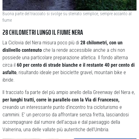
Buona parte del tracciato si svolge su sterrato semplice, sempre accanto al
fiume
28 CHILOMETRI LUNGO IL FIUME NERA
La Ciclovia del Nera misura poco più di
28 chilometri, con un
dislivello contenuto
che la rende accessibile anche a chi non
possiede una particolare preparazione atletica. Il fondo alterna
circa il
60 per cento di strade bianche e il restante 40 per cento di
asfalto
, risultando ideale per biciclette gravel, mountain bike e
ibride.
Il tracciato fa parte del più ampio anello della Greenway del Nera e,
per lunghi tratti, corre in parallelo con la Via di Francesco,
creando un interessante punto d’incontro tra cicloturismo e
cammini. E’ un percorso da affrontare senza fretta, lasciandosi
accompagnare dal rumore dell’acqua e dal paesaggio della
Valnerina, una delle vallate più autentiche dell’Umbria.