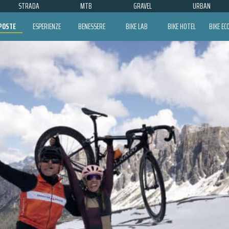
STRADA
MTB
GRAVEL
URBAN
POSTE
ESPERIENZE
BENESSERE
BIKE LAB
BIKE HOTEL
BIKE E