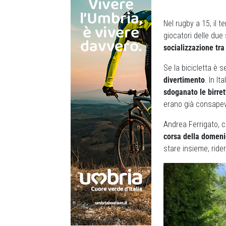
Nel rugby a 15, il 
giocatori delle du
socializzazione tra 
Se la bicicletta è 
divertimento
. In I
sdoganato le birrett
erano già consapevo
Andrea Ferrigato, c
corsa della domeni
stare insieme, ride