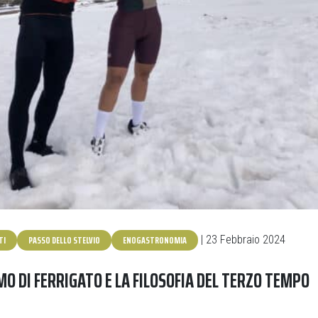
TI
PASSO DELLO STELVIO
ENOGASTRONOMIA
| 23 Febbraio 2024
MO DI FERRIGATO E LA FILOSOFIA DEL TERZO TEMPO