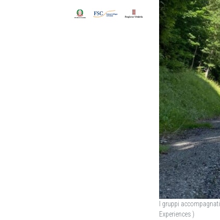
I gruppi accompagnati 
Experiences )