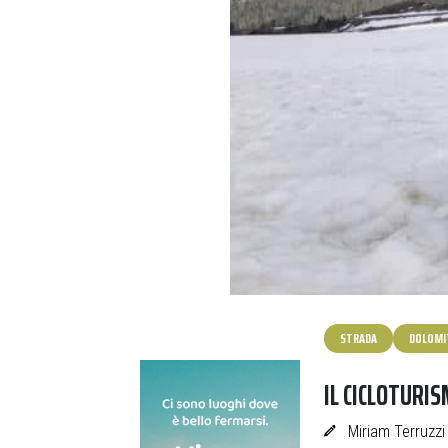
STRADA
DOLOMI
IL CICLOTURIS
Miriam Terruzzi