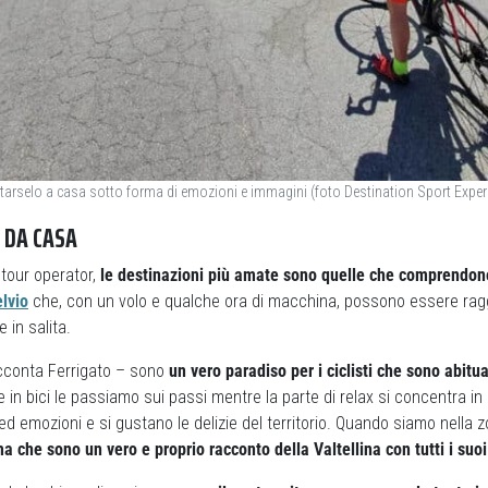
portarselo a casa sotto forma di emozioni e immagini (foto Destination Sport Exper
E DA CASA
 tour operator,
le destinazioni più amate sono quelle che comprendon
elvio
che, con un volo e qualche ora di macchina, possono essere rag
 in salita.
cconta Ferrigato – sono
un vero paradiso per i ciclisti che sono abitua
e in bici le passiamo sui passi mentre la parte di relax si concentra in 
ed emozioni e si gustano le delizie del territorio. Quando siamo nella 
a che sono un vero e proprio racconto della Valtellina con tutti i suoi 