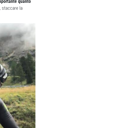
importante quanto
e, staccare la