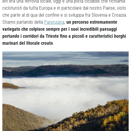
Ieri era una ferrovia locale, oggi è una pista ciclabile che richiama
cicloturisti da tutta Europa e in particolare dal nostro Paese, visto
che parte al di qua del confine e si sviluppa fra Slovenia e Croazia.
Stiamo parlando della
Parenzana
,
un percorso estremamente
variegato che colpisce sempre per i suoi incredibili paesaggi
portando i corridori da Trieste fino a piccoli e caratteristici borghi
marinari del litorale croato
.