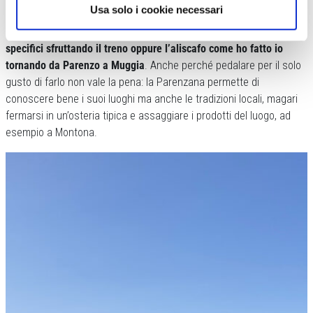
Usa solo i cookie necessari
E’ sicuramente meglio, magari distribuendole nel corso del tempo.
Io ad esempio l’ho fatta due volte, si possono scegliere tratti
specifici sfruttando il treno oppure l’aliscafo come ho fatto io
tornando da Parenzo a Muggia
. Anche perché pedalare per il solo
gusto di farlo non vale la pena: la Parenzana permette di
conoscere bene i suoi luoghi ma anche le tradizioni locali, magari
fermarsi in un’osteria tipica e assaggiare i prodotti del luogo, ad
esempio a Montona.