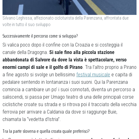
Silvano Leghissa, affezionato cicloturista della Parenzana, affrontata due
volte in tutto il suo sviluppo
Successivamente il percorso come si sviluppa?
Si valica poco dopo il confine con la Croazia e si costeggia il
canale della Dragogna.
Si sale fino alla piccola stazione
abbandonata di Salvore da dove la vista è spettacolare, verso
enormi campi di sale e il golfo di Pirano
. Tra l’altro proprio a Pirano
a fine agosto si svolge un bellissimo
festival musicale
e capita di
pedalare sentendo in lontananza i suoi suoni. Qui la Parenzana
comincia a cambiare un po’ i suoi connotati, diventa un percorso a
saliscendi, si passa per Umago teatro di una delle principali corse
ciclistiche croate su strada e si ritrova poi il tracciato della vecchia
ferrovia per arrivare a Caldania da dove si raggiunge Buie,
chiamata la “vedetta d’Istria”.
Tra la parte slovena e quella croata quale preferisci?