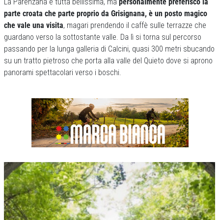
La Parenzana è tutta bellissima, ma
personalmente preferisco la
parte croata che parte proprio da Grisignana, è un posto magico
che vale una visita
, magari prendendo il caffè sulle terrazze che
guardano verso la sottostante valle. Da lì si torna sul percorso
passando per la lunga galleria di Calcini, quasi 300 metri sbucando
su un tratto pietroso che porta alla valle del Quieto dove si aprono
panorami spettacolari verso i boschi.