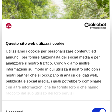
Le gallerie sono molto presenti lungo la Parenzana, alcune anche buie e
lunghe, obbligatori i fanali
Questo sito web utilizza i cookie
Utilizziamo i cookie per personalizzare contenuti ed
annunci, per fornire funzionalità dei social media e per
analizzare il nostro traffico. Condividiamo inoltre
informazioni sul modo in cui utilizza il nostro sito con i
nostri partner che si occupano di analisi dei dati web,
pubblicità e social media, i quali potrebbero combinarle
con altre informazioni che ha fornito loro o che hanno
raccolto dal suo utilizzo dei loro servizi.
Selezione
Necessari