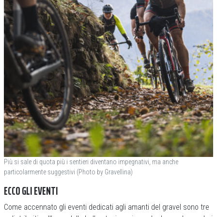
Più si sale di quota più i sentieri diventano impegnativi, ma anche
particolarmente suggestivi (Photo by Gravellina)
ECCO GLI EVENTI
Come accennato gli eventi dedicati agli amanti del gravel sono tre