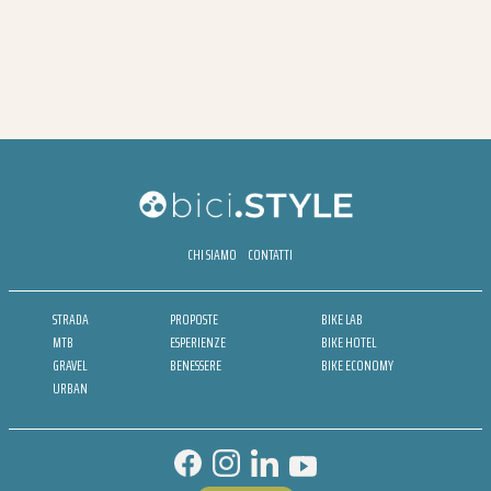
CHI SIAMO
CONTATTI
STRADA
PROPOSTE
BIKE LAB
MTB
ESPERIENZE
BIKE HOTEL
GRAVEL
BENESSERE
BIKE ECONOMY
URBAN