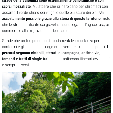
strade della Valtellina sono estremamente panoramiche e con
scorci mozzafiato
. Mulattiere che si inerpicano per chilometri con
accanto il verde chiaro dei vitigni e quello più scuro dei pini.
Un
accostamento possibile grazie alla storia di questo territorio
, visto
che le strade praticate dai gravellisti sono legate all’agricoltura, ai
commerci e alla migrazione del bestiame.
Strade che un tempo erano di fondamentale importanza per i
contadini e gli abitanti del luogo ora diventate il regno dei pedali.
I
percorsi seguono ciclabili, sterrati di campagna, antiche vie,
tornanti e tratti di single trail
che garantiscono itinerari avvincenti
e sempre diversi.