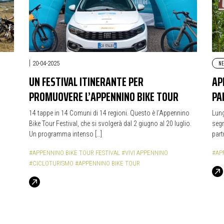
|
N
20-04-2025
UN FESTIVAL ITINERANTE PER
AP
PROMUOVERE L’APPENNINO BIKE TOUR
PA
14 tappe in 14 Comuni di 14 regioni. Questo è l’Appennino
Lung
Bike Tour Festival, che si svolgerà dal 2 giugno al 20 luglio.
segn
Un programma intenso […]
part
#APPENNINO BIKE TOUR FESTIVAL
#VIVI APPENNINO
#AP
#CICLOTURISMO
#APPENNINO BIKE TOUR