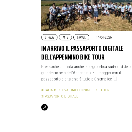
STRADA
MTB
GRAVEL
|
14-04-2026
IN ARRIVO IL PASSAPORTO DIGITALE
DELL’APPENNINO BIKE TOUR
Pressoché ultimata anche la segnaletica sud-nord della
grande ciclovia dell’Appennino. E a maggio con il
passaporto digitale sarà tutto più semplice […]
#ITALIA
#FESTIVAL
#APPENNINO BIKE TOUR
#PASSAPORTO DIGITALE