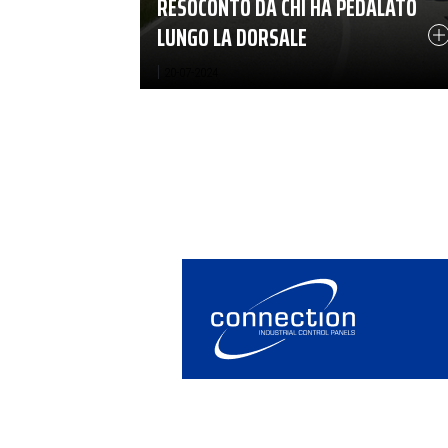
RESOCONTO DA CHI HA PEDALATO
LUNGO LA DORSALE
|
20-07-2024