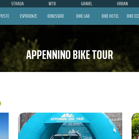
STRADA
MTB
GRAVEL
URBAN
POSTE
ESPERIENZE
BENESSERE
BIKE LAB
BIKE HOTEL
BIKE E
APPENNINO BIKE TOUR