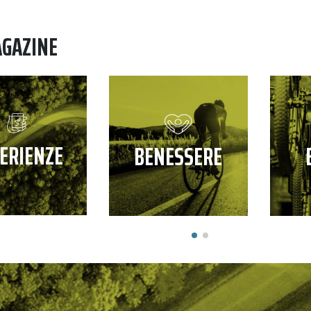
AGAZINE
ERIENZE
BENESSERE