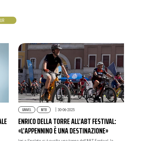
OUR
GRAVEL
MTB
|
30-06-2025
ALE
ENRICO DELLA TORRE ALL’ABT FESTIVAL:
«L’APPENNINO È UNA DESTINAZIONE»