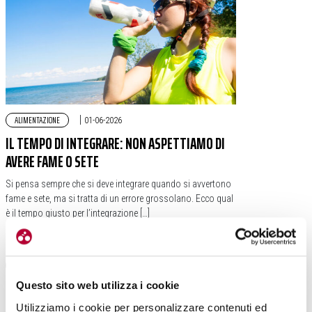
ALIMENTAZIONE
|
01-06-2026
IL TEMPO DI INTEGRARE: NON ASPETTIAMO DI
AVERE FAME O SETE
Si pensa sempre che si deve integrare quando si avvertono
fame e sete, ma si tratta di un errore grossolano. Ecco qual
è il tempo giusto per l’integrazione […]
#SALUTE
#FAME
#FATICA
#INTEGRARE
#SETE
Questo sito web utilizza i cookie
Utilizziamo i cookie per personalizzare contenuti ed