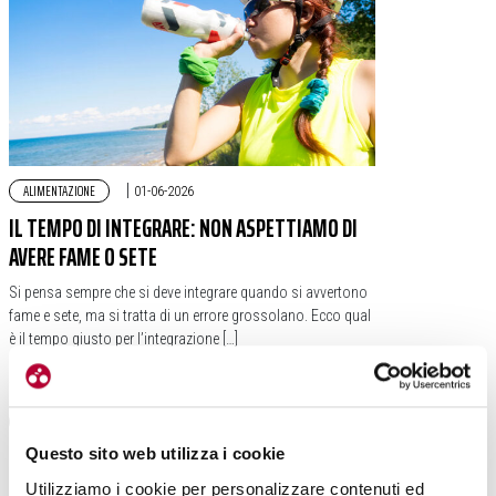
ALIMENTAZIONE
|
01-06-2026
IL TEMPO DI INTEGRARE: NON ASPETTIAMO DI
AVERE FAME O SETE
Si pensa sempre che si deve integrare quando si avvertono
fame e sete, ma si tratta di un errore grossolano. Ecco qual
è il tempo giusto per l’integrazione […]
#SALUTE
#FAME
#FATICA
#INTEGRARE
#SETE
Questo sito web utilizza i cookie
Utilizziamo i cookie per personalizzare contenuti ed