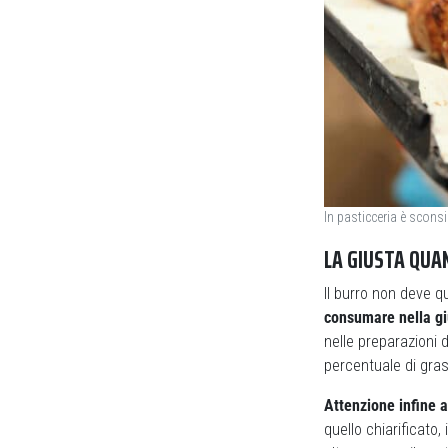
In pasticceria è sconsi
LA GIUSTA QUA
Il burro non deve q
consumare nella gi
nelle preparazioni d
percentuale di gras
Attenzione infine 
quello chiarificato,