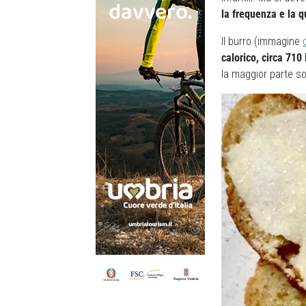
la frequenza e la q
Il burro (immagine
calorico, circa 71
la maggior parte so