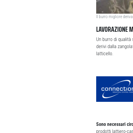
Il burro migliore deriv
LAVORAZIONE M
Un burro di qualità
derivi dalla zangol
latticello.
Sono necessari circa
prodotti lattiero-ca