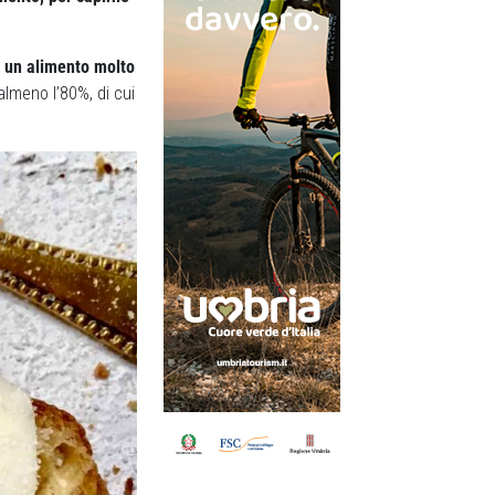
è
un alimento molto
almeno l’80%, di cui