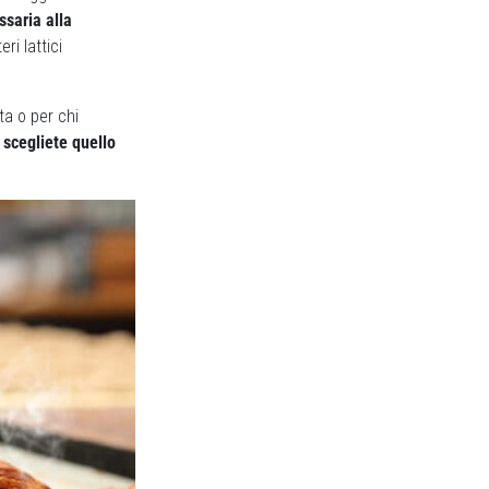
ssaria alla
ri lattici
ta o per chi
 scegliete quello