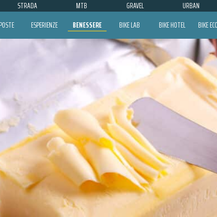
STRADA
MTB
GRAVEL
URBAN
POSTE
ESPERIENZE
BENESSERE
BIKE LAB
BIKE HOTEL
BIKE E