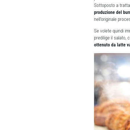
Sottoposto a trat
produzione del bur
nell’originale proc
Se volete quindi im
predilige il salato,
ottenuto da latte v