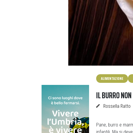
ALIMENTAZIONE
IL BURRO NON 
Rossella Ratto
Pane, burro e marme
infantili. Ma si de