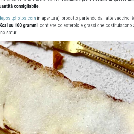
uantità consigliabile
.
depositphotos.com
in apertura), prodotto partendo dal latte vaccino, 
0 Kcal su 100 grammi
, contiene colesterolo e grassi che costituiscono 
no saturi.