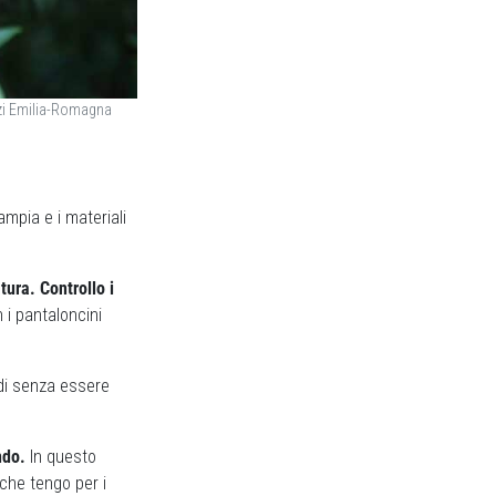
vizi Emilia-Romagna
mpia e i materiali
tura. Controllo i
 i pantaloncini
ldi senza essere
ndo.
In questo
che tengo per i