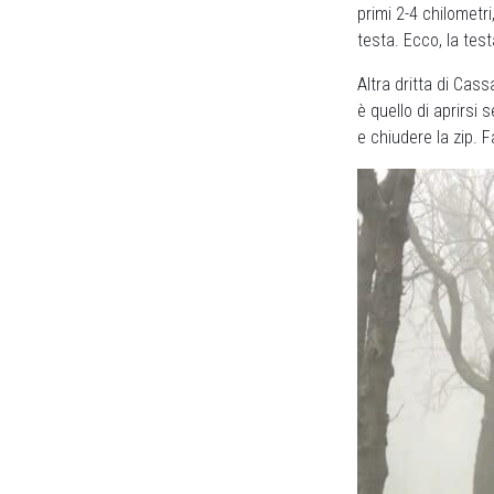
primi 2-4 chilometri
testa. Ecco, la te
Altra dritta di Cass
è quello di aprirsi s
e chiudere la zip. F