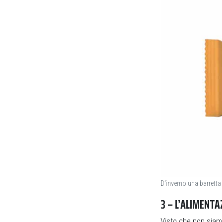
D’inverno una barretta 
3 – L’ALIMENTA
Visto che non siam