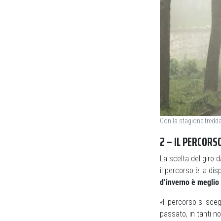
Con la stagione fredda 
2 – IL PERCORS
La scelta del giro
il percorso è la di
d’inverno è meglio
«Il percorso si sce
passato, in tanti n