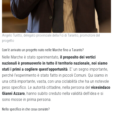
Angelo Turitto, delegato provinciale della Fci di Taranto, promotore del
progetto
Com’è arrivato un progetto nato nelle Marche fino a Taranto?
Nelle Marche è stato sperimentato,
il proposito dei vertici
nazionali è promuoverlo in tutto il territorio nazionale, noi siamo
stati i primi a cogliere quest’opportunità
. E’ un segno importante,
perché l’esperimento è stato fatto in piccoli Comuni. Qui siamo in
una città importante, vasta, con una ciclabilità che ha un notevole
peso specifico. Le autorità cittadine, nella persona del
vicesindaco
Gianni Azzaro
, hanno subito creduto nella validità dell’idea e si
sono mosse in prima persona.
Nello specifico in che cosa consiste?