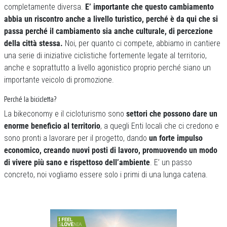
completamente diversa.
E’ importante che questo cambiamento
abbia un riscontro anche a livello turistico, perché è da qui che si
passa perché il cambiamento sia anche culturale, di percezione
della città stessa.
Noi, per quanto ci compete, abbiamo in cantiere
una serie di iniziative ciclistiche fortemente legate al territorio,
anche e soprattutto a livello agonistico proprio perché siano un
importante veicolo di promozione.
Perché la bicicletta?
La bikeconomy e il cicloturismo sono
settori che possono dare un
enorme beneficio al territorio
, a quegli Enti locali che ci credono e
sono pronti a lavorare per il progetto, dando
un forte impulso
economico, creando nuovi posti di lavoro, promuovendo un modo
di vivere più sano e rispettoso dell’ambiente
. E’ un passo
concreto, noi vogliamo essere solo i primi di una lunga catena.
Previous
Next