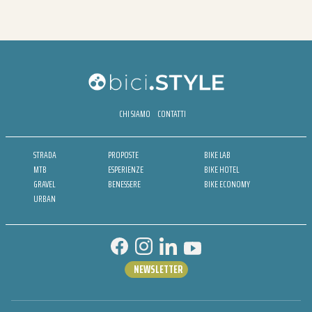
CHI SIAMO
CONTATTI
STRADA
PROPOSTE
BIKE LAB
MTB
ESPERIENZE
BIKE HOTEL
GRAVEL
BENESSERE
BIKE ECONOMY
URBAN
NEWSLETTER