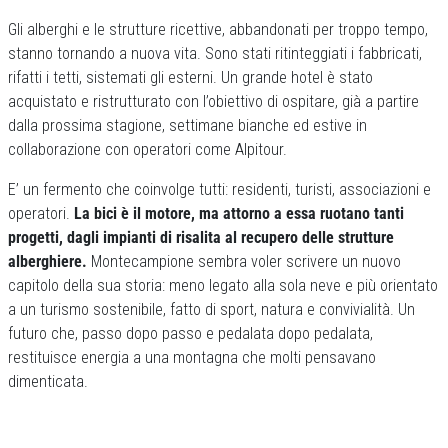
Gli alberghi e le strutture ricettive, abbandonati per troppo tempo,
stanno tornando a nuova vita. Sono stati ritinteggiati i fabbricati,
rifatti i tetti, sistemati gli esterni. Un grande hotel è stato
acquistato e ristrutturato con l’obiettivo di ospitare, già a partire
dalla prossima stagione, settimane bianche ed estive in
collaborazione con operatori come Alpitour.
E’ un fermento che coinvolge tutti: residenti, turisti, associazioni e
operatori.
La bici è il motore, ma attorno a essa ruotano tanti
progetti, dagli impianti di risalita al recupero delle strutture
alberghiere.
Montecampione sembra voler scrivere un nuovo
capitolo della sua storia: meno legato alla sola neve e più orientato
a un turismo sostenibile, fatto di sport, natura e convivialità. Un
futuro che, passo dopo passo e pedalata dopo pedalata,
restituisce energia a una montagna che molti pensavano
dimenticata.