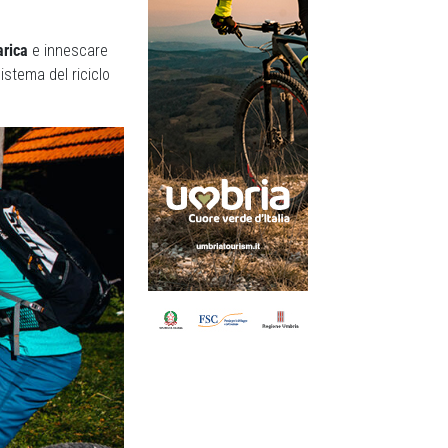
arica
e innescare
istema del riciclo