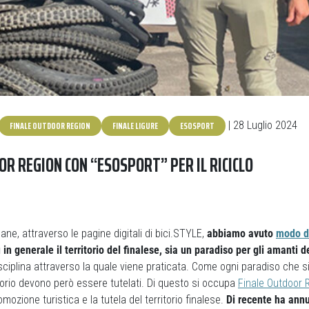
FINALE OUTDOOR REGION
FINALE LIGURE
ESOSPORT
| 28 Luglio 2024
OR REGION CON “ESOSPORT” PER IL RICICLO
ane, attraverso le pagine digitali di bici.STYLE,
abbiamo avuto
modo di
ù in generale il territorio del finalese, sia un paradiso per gli amanti 
sciplina attraverso la quale viene praticata. Come ogni paradiso che si
ritorio devono però essere tutelati. Di questo si occupa
Finale Outdoor 
mozione turistica e la tutela del territorio finalese.
Di recente ha annu