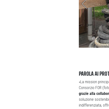
PAROLA AI PRO
«La mission princip
Consorzio FOR (fot
grazie alla collab
soluzione sostenibi
indifferenziata, of