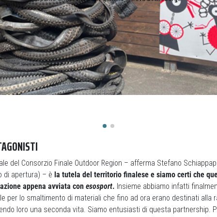
TAGONISTI
ale del Consorzio Finale Outdoor Region – afferma Stefano Schiappapie
o di apertura) – è
la tutela del territorio finalese e siamo certi che qu
orazione appena avviata con
esosport
.
Insieme abbiamo infatti finalme
le per lo smaltimento di materiali che fino ad ora erano destinati alla 
frendo loro una seconda vita. Siamo entusiasti di questa partnership. P