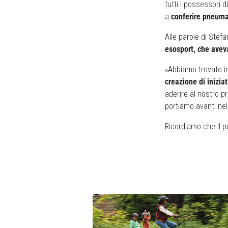
tutti i possessori 
a
conferire pneumat
Alle parole di Stef
esosport, che ave
«Abbiamo trovato i
creazione di inizia
aderire al nostro p
portiamo avanti nel 
Ricordiamo che il p
Previous