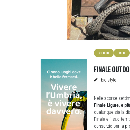
RICICLO
MTB
FINALE OUTDO
bicistyle
Nelle scorse settim
Finale Ligure, e pi
qualunque sia la di
Finale e il suo ter
consorzio per la pro