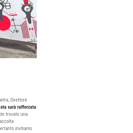
tra, Direttore
esta sarà rafforzata
nte trovato una
raccolta
ertanto invitiamo