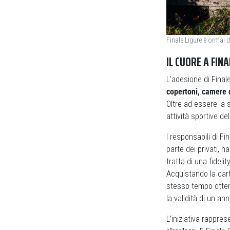
Finale Ligure è ormai da
IL CUORE A FIN
L’adesione di Final
copertoni, camere d
Oltre ad essere la 
attività sportive del
I responsabili di F
parte dei privati, 
tratta di una fidel
Acquistando la car
stesso tempo ottene
la validità di un ann
L’iniziativa rappre