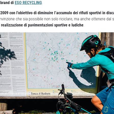
 brand di
ESO RECYCLING
.
009 con l’obiettivo di diminuire l’accumulo dei rifiuti sportivi in disc
nvinzione che sia possibile non solo riciclare, ma anche ottenere dal s
a realizzazione di pavimentazioni sportive e ludiche
.