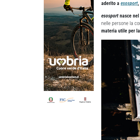
aderito a
esosport
,
esosport
nasce nel 2
nelle persone la co
materia utile per l