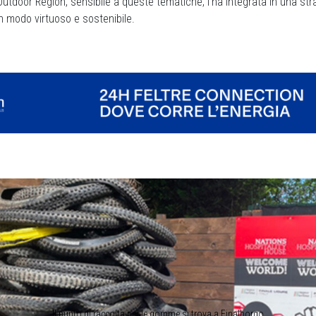
Outdoor Region, sensibile a queste tematiche, l’ha integrata in una str
o in modo virtuoso e sostenibile.
Il punto di raccolta per le gomme si trova a Finalborgo