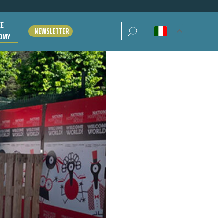
KE
Ricerca per:
NEWSLETTER
OMY