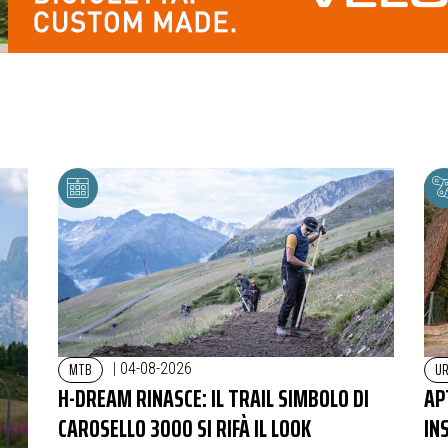
MTB
U
|
04-08-2026
H-DREAM RINASCE: IL TRAIL SIMBOLO DI
AP
CAROSELLO 3000 SI RIFÀ IL LOOK
IN