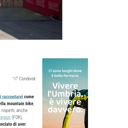
Condividi
 raccontarvi
come
della mountain bike
,
 rispetti, anche
Region
(FOR),
nciato di aver