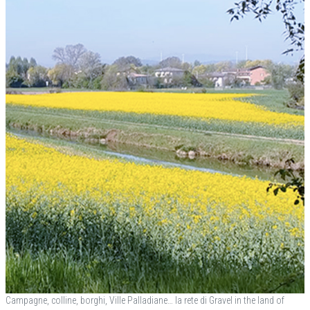
Campagne, colline, borghi, Ville Palladiane… la rete di Gravel in the land of