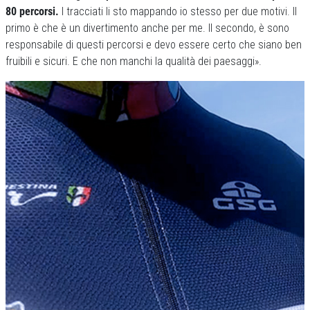
80 percorsi.
I tracciati li sto mappando io stesso per due motivi. Il
primo è che è un divertimento anche per me. Il secondo, è sono
responsabile di questi percorsi e devo essere certo che siano ben
fruibili e sicuri. E che non manchi la qualità dei paesaggi».