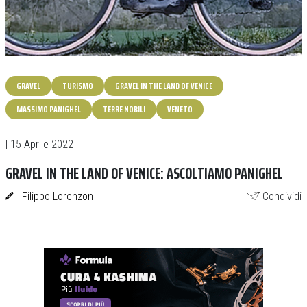
GRAVEL
TURISMO
GRAVEL IN THE LAND OF VENICE
MASSIMO PANIGHEL
TERRE NOBILI
VENETO
| 15 Aprile 2022
GRAVEL IN THE LAND OF VENICE: ASCOLTIAMO PANIGHEL
Filippo Lorenzon
Condividi