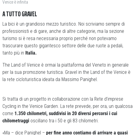
Venice è infinita
A TUTTO GRAVEL
La bici è un grandioso mezzo turistico. Noi scriviamo sempre di
professionisti e di gare, anche di altre categorie, ma la sezione
turismo si è resa necessaria proprio perché non potevamo
trascurare questo gigantesco settore delle due ruote a pedali,
tanto più in
Italia.
The Land of Venice è ormai la piattaforma del Veneto in generale
per la sua promozione turistica. Gravel in the Land of the Venice è
la rete cicloturistica ideata da Massimo Panighel.
Si tratta di un progetto in collaborazione con la Rete d’imprese
Cycling in the Venice Garden. La rete prevede, per ora, un qualcosa
come
1.350 chilometri, suddivisi in 20 diversi percorsi i cui
chilometraggi
oscillano tra i 50 e gli 83 chilometri.
«Ma – dice Panighel –
per fine anno contiamo di arrivare a quasi